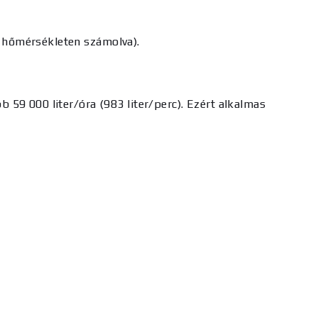
i hőmérsékleten számolva).
 59 000 liter/óra (983 liter/perc). Ezért alkalmas