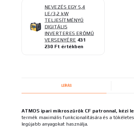
NEVEZÉS EGY 5,4
LE/3,2 kW
TELJESÍTMÉNYŰ
DIGITÁLIS
INVERTERES ERŐMŰ
VERSENYÉRE
431
230 Ft értékben
LEÍRÁS
ATMOS ipari mikroszűrők CF patronnal, kézi l
termék maximális funkcionalitására és a tökéletes 
legújabb anyagokat használja.