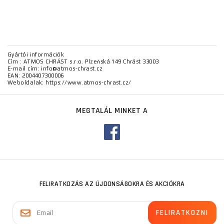
Gyártói információk
Cím : ATMOS CHRÁST s.r.o. Plzeňská 149 Chrást 33003
E-mail cím: info@atmos-chrast.cz
EAN: 2004407300006
Weboldalak: https://www.atmos-chrast.cz/
MEGTALÁL MINKET A
FELIRATKOZÁS AZ ÚJDONSÁGOKRA ÉS AKCIÓKRA