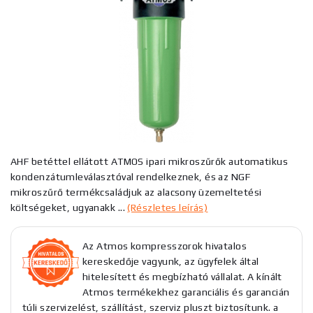
AHF betéttel ellátott ATMOS ipari mikroszűrők automatikus
kondenzátumleválasztóval rendelkeznek, és az NGF
mikroszűrő termékcsaládjuk az alacsony üzemeltetési
költségeket, ugyanakk ...
(Részletes leírás)
Az Atmos kompresszorok hivatalos
kereskedője vagyunk, az ügyfelek által
hitelesített és megbízható vállalat. A kínált
Atmos termékekhez garanciális és garancián
túli szervizelést, szállítást, szerviz pluszt biztosítunk. a