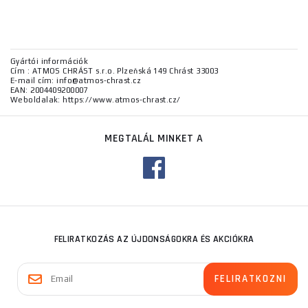
Gyártói információk
Cím : ATMOS CHRÁST s.r.o. Plzeňská 149 Chrást 33003
E-mail cím: info@atmos-chrast.cz
EAN: 2004409200007
Weboldalak: https://www.atmos-chrast.cz/
MEGTALÁL MINKET A
FELIRATKOZÁS AZ ÚJDONSÁGOKRA ÉS AKCIÓKRA