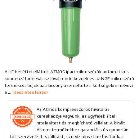
A HF betéttel ellátott ATMOS ipari mikroszűrők automatikus
kondenzátumleválasztóval rendelkeznek és az NGF mikroszűrő
termékcsaládjuk az alacsony üzemeltetési költségekre helyezi
a ...
(Részletes leírás)
Az Atmos kompresszorok hivatalos
kereskedője vagyunk, az ügyfelek által
hitelesített és megbízható vállalat. A kínált
Atmos termékekhez garanciális és garancián
túli szervizelést, szállítást, szerviz pluszt biztosítunk. a