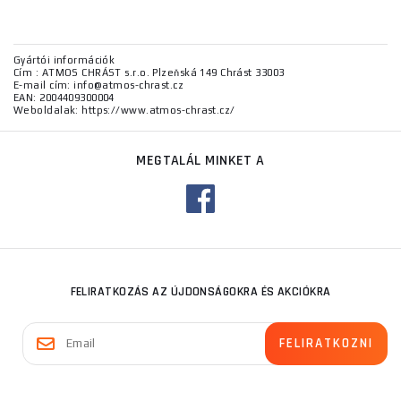
Gyártói információk
Cím : ATMOS CHRÁST s.r.o. Plzeňská 149 Chrást 33003
E-mail cím: info@atmos-chrast.cz
EAN: 2004409300004
Weboldalak: https://www.atmos-chrast.cz/
MEGTALÁL MINKET A
FELIRATKOZÁS AZ ÚJDONSÁGOKRA ÉS AKCIÓKRA