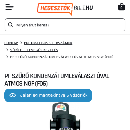
0
HONLAP
PNEUMATIKUS SZERSZÁMOK
SŰRÍTETT LEVEGŐS KEZELÉS
PF SZŰRŐ KONDENZÁTUMLEVÁLASZTÓVAL ATMOS NGF (F06)
PF SZŰRŐ KONDENZÁTUMLEVÁLASZTÓVAL
ATMOS NGF (F06)
Jelenleg megtekintve 6 vásárlók