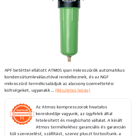
APF betéttel ellátott ATMOS ipari mikroszűrők automatikus
kondenzátumleválasztóval rendelkeznek, és az NGF
mikroszűrő termékcsaládjuk az alacsony üzemeltetési
költségeket, ugyanakk ...
(Részletes leírás)
Az Atmos kompresszorok hivatalos
kereskedője vagyunk, az ügyfelek által
hitelesített és megbízható vállalat. A kínált
Atmos termékekhez garanciális és garancián
túli szervizelést, szállítást, szerviz pluszt biztosítunk. a