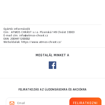
Gyártói információk
Cím : ATMOS CHRÁST s.r.o. Plzeňská 149 Chrást 33003
E-mail cím: info@atmos-chrast.cz
EAN: 2004411200002
Weboldalak: https://www.atmos-chrast.cz/
MEGTALÁL MINKET A
FELIRATKOZÁS AZ ÚJDONSÁGOKRA ÉS AKCIÓKRA