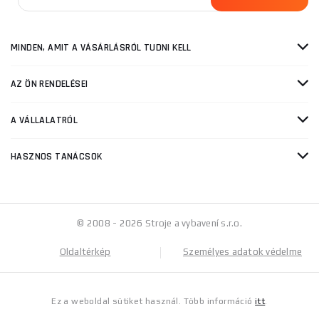
MINDEN, AMIT A VÁSÁRLÁSRÓL TUDNI KELL
AZ ÖN RENDELÉSEI
A VÁLLALATRÓL
HASZNOS TANÁCSOK
© 2008 - 2026 Stroje a vybavení s.r.o.
Oldaltérkép
Személyes adatok védelme
Ez a weboldal sütiket használ. Több információ
itt
.