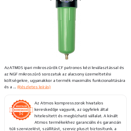
AzATMOS ipari mikroszűrők CF patronos kézi leválasztással és
az NGF mikroszűrő sorozatuk az alacsony üzemeltetési
költségekre, ugyanakkor a termék maximális funkcionalitására
és a ...
(Részletes leírás)
Az Atmos kompresszorok hivatalos
kereskedője vagyunk, az ügyfelek által
hitelesített és megbízható vállalat. A kínált
Atmos termékekhez garanciális és garancián
túli szervizelést, szállítást, szerviz pluszt biztosítunk. a