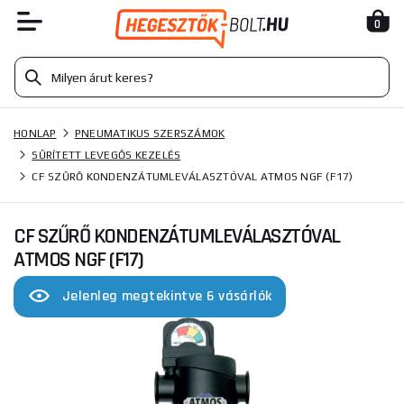
0
HONLAP
PNEUMATIKUS SZERSZÁMOK
SŰRÍTETT LEVEGŐS KEZELÉS
CF SZŰRŐ KONDENZÁTUMLEVÁLASZTÓVAL ATMOS NGF (F17)
CF SZŰRŐ KONDENZÁTUMLEVÁLASZTÓVAL
ATMOS NGF (F17)
Jelenleg megtekintve 6 vásárlók