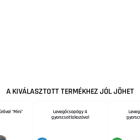
A KIVÁLASZTOTT TERMÉKHEZ JÓL JÖHET
rővel "Mini"
Levegőcsapágy 4
Leveg
gyorscsatlakozóval
gyorsc