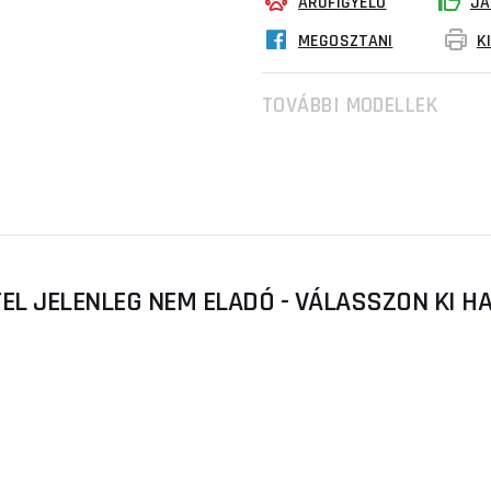
ÁRUFIGYELŐ
JA
MEGOSZTANI
K
TOVÁBBI MODELLEK
TEL JELENLEG NEM ELADÓ - VÁLASSZON KI 