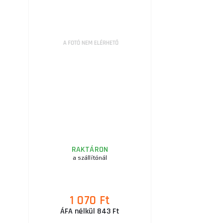
RAKTÁRON
a szállítónál
1 070 Ft
ÁFA nélkül 843 Ft