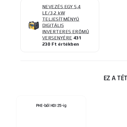
NEVEZÉS EGY 5,4
LE/3,2 kW
TELJESÍTMÉNYŰ
DIGITÁLIS
INVERTERES ERŐMŰ
VERSENYÉRE
431
230 Ft értékben
EZ A TÉ
PHE-ből HDI 25-ig