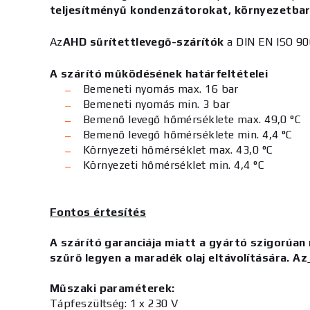
teljesítményű kondenzátorokat, környezetb
Az
AHD sűrítettlevegő-szárítók
a DIN EN ISO 90
A szárító működésének határfeltételei
Bemeneti nyomás max. 16 bar
Bemeneti nyomás min. 3 bar
Bemenő levegő hőmérséklete max. 49,0 °C
Bemenő levegő hőmérséklete min. 4,4 °C
Környezeti hőmérséklet max. 43,0 °C
Környezeti hőmérséklet min. 4,4 °C
Fontos értesítés
A szárító garanciája miatt a gyártó szigorúan
szűrő legyen a maradék olaj eltávolítására. Az
Műszaki paraméterek:
Tápfeszültség:
1 x 230 V