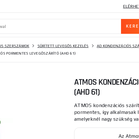
ELÉRHE
US SZERSZÁMOK
SŰRÍTETT LEVEGŐS KEZELÉS
AD KONDENZÁCIÓS SZÁ
ÓS PORMENTES LEVEGŐSZÁRÍTÓ (AHD 61)
ATMOS KONDENZÁCI
(AHD 61)
ATMOS kondenzációs szárít
pormentes, így alkalmasak 
amelyeknél nagy szükség va
Az Atmos