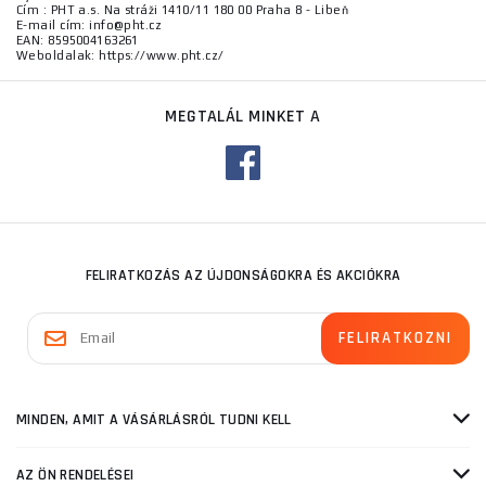
Cím : PHT a.s. Na stráži 1410/11 180 00 Praha 8 - Libeň
E-mail cím: info@pht.cz
EAN: 8595004163261
Weboldalak: https://www.pht.cz/
MEGTALÁL MINKET A
FELIRATKOZÁS AZ ÚJDONSÁGOKRA ÉS AKCIÓKRA
MINDEN, AMIT A VÁSÁRLÁSRÓL TUDNI KELL
AZ ÖN RENDELÉSEI