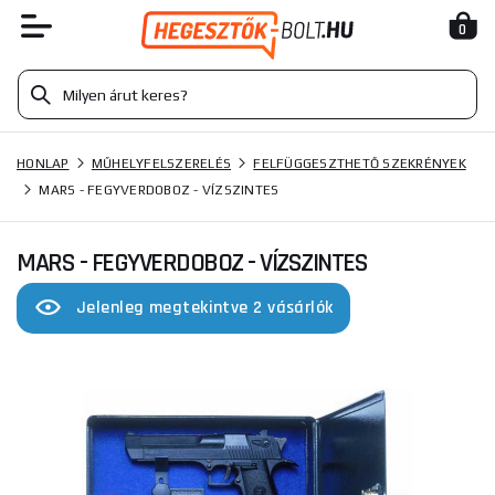
0
HONLAP
MŰHELYFELSZERELÉS
FELFÜGGESZTHETŐ SZEKRÉNYEK
MARS - FEGYVERDOBOZ - VÍZSZINTES
MARS - FEGYVERDOBOZ - VÍZSZINTES
Jelenleg megtekintve 2 vásárlók