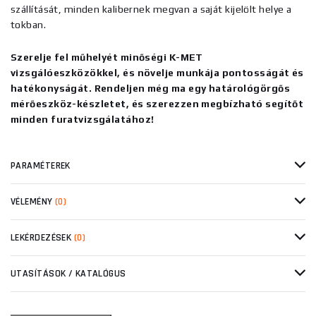
szállítását, minden kalibernek megvan a saját kijelölt helye a
tokban.
Szerelje fel műhelyét minőségi K-MET
vizsgálóeszközökkel, és növelje munkája pontosságát és
hatékonyságát. Rendeljen még ma egy határológörgős
mérőeszköz-készletet, és szerezzen megbízható segítőt
minden furatvizsgálatához!
PARAMÉTEREK
VÉLEMÉNY
(0)
LEKÉRDEZÉSEK
(0)
UTASÍTÁSOK / KATALÓGUS