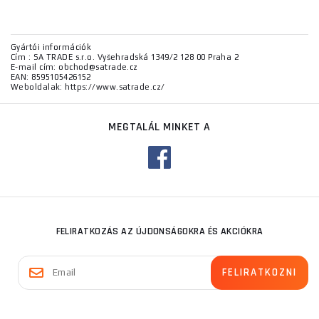
Gyártói információk
Cím : SA TRADE s.r.o. Vyšehradská 1349/2 128 00 Praha 2
E-mail cím: obchod@satrade.cz
EAN: 8595105426152
Weboldalak: https://www.satrade.cz/
MEGTALÁL MINKET A
FELIRATKOZÁS AZ ÚJDONSÁGOKRA ÉS AKCIÓKRA