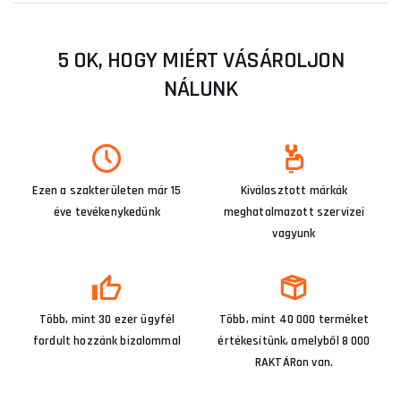
5 OK, HOGY MIÉRT VÁSÁROLJON
NÁLUNK
Ezen a szakterületen már 15
Kiválasztott márkák
éve tevékenykedünk
meghatalmazott szervizei
vagyunk
Több, mint 30 ezer ügyfél
Több, mint 40 000 terméket
fordult hozzánk bizalommal
értékesítünk, amelyből 8 000
RAKTÁRon van.