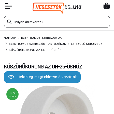
0
HONLAP
ELEKTROMOS SZERSZÁMOK
ELEKTROMOS SZERSZÁM TARTOZÉKOK
CSISZOLÓ KORONGOK
KÖSZÖRŰKORONG AZ ON-25-ÖSHÖZ
KÖSZÖRŰKORONG AZ ON-25-ÖSHÖZ
Jelenleg megtekintve 2 vásárlók
-3 %
SLEVA