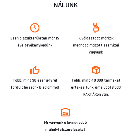
NÁLUNK
Ezen a szakterületen már 15
Kiválasztott márkák
éve tevékenykedünk
meghatalmazott szervizei
vagyunk
Több, mint 30 ezer ügyfél
Több, mint 40 000 terméket
fordult hozzánk bizalommal
értékesítünk, amelyből 8 000
RAKTÁRon van.
Mi vagyunk a legnagyobb
műhelyfelszereléseket