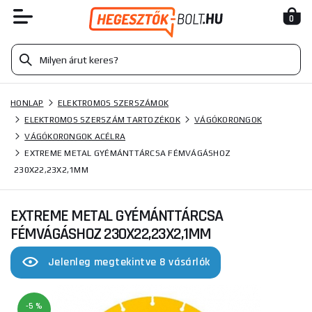
0
HONLAP
ELEKTROMOS SZERSZÁMOK
ELEKTROMOS SZERSZÁM TARTOZÉKOK
VÁGÓKORONGOK
VÁGÓKORONGOK ACÉLRA
EXTREME METAL GYÉMÁNTTÁRCSA FÉMVÁGÁSHOZ
230X22,23X2,1MM
EXTREME METAL GYÉMÁNTTÁRCSA
FÉMVÁGÁSHOZ 230X22,23X2,1MM
Jelenleg megtekintve 8 vásárlók
-5 %