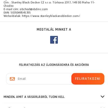
Cím : Stanley Black Decker CZ s.r.o. Türkova 2317, 149 00 Praha 11-
Chodov
E-mail cím: obchod@sbdinc.com
EAN: 5035048545355
Weboldalak: https://www.stanleyblackanddecker.com/
MEGTALÁL MINKET A
FELIRATKOZÁS AZ ÚJDONSÁGOKRA ÉS AKCIÓKRA
MINDEN, AMIT A VÁSÁRLÁSRÓL TUDNI KELL