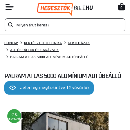
0
HONLAP
KERTÉSZETI TECHNIKA
KERTI HÁZAK
AUTÓBEÁLLÓK ÉS GARÁZSOK
PALRAM ATLAS 5000 ALUMÍNIUM AUTÓBEÁLLÓ
PALRAM ATLAS 5000 ALUMÍNIUM AUTÓBEÁLLÓ
Jelenleg megtekintve 12 vásárlók
-7 %
KEDVEZMÉNY