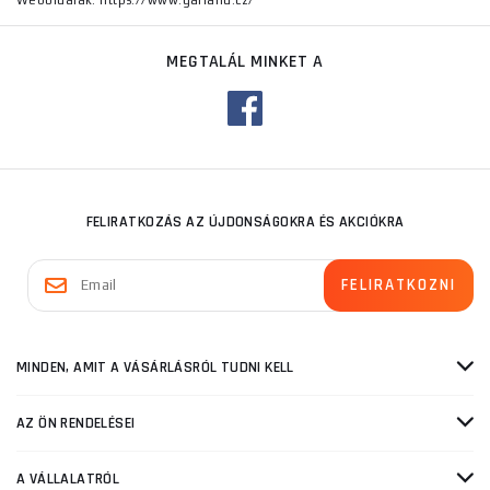
Weboldalak: https://www.garland.cz/
MEGTALÁL MINKET A
FELIRATKOZÁS AZ ÚJDONSÁGOKRA ÉS AKCIÓKRA
MINDEN, AMIT A VÁSÁRLÁSRÓL TUDNI KELL
AZ ÖN RENDELÉSEI
A VÁLLALATRÓL