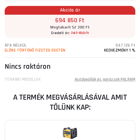
Akciós ár
694 850 Ft
Megtakarít 52 300 Ft
Eredeti ár:
747 150 Ft
ÁFA NÉLKÜL
547 126 Ft
ELŐRE TÖRTÉNŐ FIZETÉS ESETÉN
KEDVEZMÉNY 1 %
Nincs raktáron
TOVÁBBI MODELLEK
Autóbeállók és garázsok PALRAM
A TERMÉK MEGVÁSÁRLÁSÁVAL AMIT
TŐLÜNK KAP: