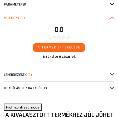
PARAMÉTEREK
VÉLEMÉNY
(0)
0.0
A TERMÉK ÉRTÉKELÉSE
Értékelte
0 vásárlók
LEKÉRDEZÉSEK
(0)
UTASÍTÁSOK / KATALÓGUS
High-contrast mode
A KIVÁLASZTOTT TERMÉKHEZ JÓL JÖHET