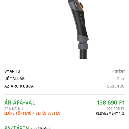
GYÁRTÓ
Parker
JÓTÁLLÁS
2 év
AZ ÁRU KÓDJA
26SL4CC
ÁR ÁFÁ-VAL
138 690 Ft
ÁFA NÉLKÜL
109 205 Ft
ELŐRE TÖRTÉNŐ FIZETÉS ESETÉN
KEDVEZMÉNY 1 %
RAKTÁRON
a szállítónál