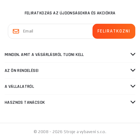
FELIRATKOZÁS AZ ÚJDONSÁGOKRA ÉS AKCIÓKRA
MINDEN, AMIT A VÁSÁRLÁSRÓL TUDNI KELL
AZ ÖN RENDELÉSEI
A VÁLLALATRÓL
HASZNOS TANÁCSOK
© 2008 - 2026 Stroje a vybavení s.r.o.