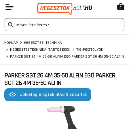
0
HONLAP
HEGESZTÉSI TECHNIKA
HEGESZTÉSTECHNIKAI TARTOZÉKOK
TIG-PISZTOLYOK
PARKER SGT 26 4M 35-50 ALFIN ÉGŐ PARKER SGT 26 4M 35-50 ALFIN
PARKER SGT 26 4M 35-50 ALFIN ÉGŐ PARKER
SGT 26 4M 35-50 ALFIN
Jelenleg megtekintve 3 vásárlók