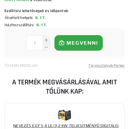
Szállítási lehetőségek és időpontok:
Átvételi helyek:
8. 17.
Házhozszállítás:
8. 17.
MEGVENNI
TOVÁBBI MODELLEK
Tig-pisztolyok Parker
A TERMÉK MEGVÁSÁRLÁSÁVAL AMIT
TŐLÜNK KAP:
NEVEZÉS EGY 5,4 LE/3,2 kW TELJESÍTMÉNYŰ DIGITÁLIS