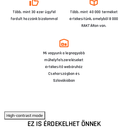
Több, mint 30 ezer ügyfél
Több, mint 40 000 terméket
fordult hozzánk bizalommal
értékesítünk, amelyből 8 000
RAKTÁRon van.
Mi vagyunk a legnagyobb
műhelyfelszereléseket
értékesítő webáruház
Csehországban és
Szlovákiában
High-contrast mode
EZ IS ÉRDEKELHET ÖNNEK