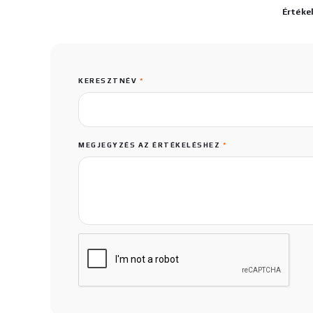
Értéke
KERESZTNÉV
*
MEGJEGYZÉS AZ ÉRTÉKELÉSHEZ
*