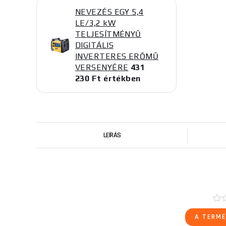
NEVEZÉS EGY 5,4
LE/3,2 kW
TELJESÍTMÉNYŰ
DIGITÁLIS
INVERTERES ERŐMŰ
VERSENYÉRE
431
230 Ft értékben
LEÍRÁS
A TERMÉ