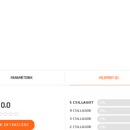
PARAMÉTEREK
VÉLEMÉNY
(0)
0%
0.0
5 CSILLAGOT
0%
4 CSILLAGOK
0%
3 CSILLAGOK
K ÉRTÉKELÉSE
0%
2 CSILLAGOK