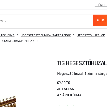
ELÉRHE
 TECHNIKA
HEGESZTÉSTECHNIKAI TARTOZÉKOK
HEGESZTŐHUZALOK
L 1,6MM SÁRGARÉZHEZ 1DB
TIG HEGESZTŐHUZAL
Hegesztőhuzal 1,6mm sárga
GYÁRTÓ
JÓTÁLLÁS
AZ ÁRU KÓDJA