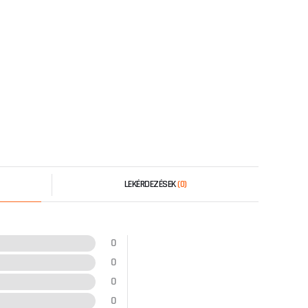
LEKÉRDEZÉSEK
(0)
0
0
0
0