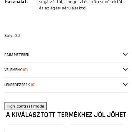
Használat:
sugárzástól, a hegesztési fröccsenésektől
és az égési sérülésektől.
Súly: 0,2
PARAMÉTEREK
VÉLEMÉNY
(0)
LEKÉRDEZÉSEK
(0)
High-contrast mode
A KIVÁLASZTOTT TERMÉKHEZ JÓL JÖHET