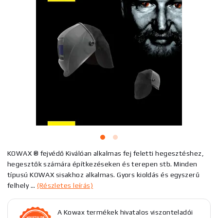
KOWAX ® fejvédő Kiválóan alkalmas fej feletti hegesztéshez,
hegesztők számára építkezéseken és terepen stb. Minden
típusú KOWAX sisakhoz alkalmas. Gyors kioldás és egyszerű
felhely ...
(Részletes leírás)
A Kowax termékek hivatalos viszonteladói