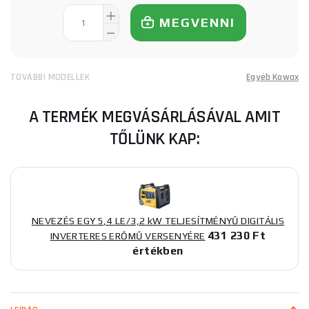
MEGVENNI
TOVÁBBI MODELLEK
Egyéb Kowax
A TERMÉK MEGVÁSÁRLÁSÁVAL AMIT
TŐLÜNK KAP:
NEVEZÉS EGY 5,4 LE/3,2 kW TELJESÍTMÉNYŰ DIGITÁLIS
431 230 Ft
INVERTERES ERŐMŰ VERSENYÉRE
értékben