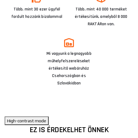
Több, mint 30 ezer ügyfél
Több, mint 40 000 terméket
fordult hozzánk bizalommal
értékesítünk, amelyből 8 000
RAKTÁRon van.
Mi vagyunk a legnagyobb
műhelyfelszereléseket
értékesítő webáruház
Csehországban és
Szlovákiában
High-contrast mode
EZ IS ÉRDEKELHET ÖNNEK