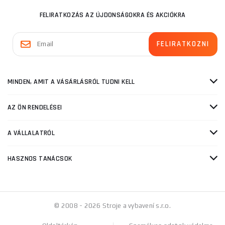
FELIRATKOZÁS AZ ÚJDONSÁGOKRA ÉS AKCIÓKRA
MINDEN, AMIT A VÁSÁRLÁSRÓL TUDNI KELL
AZ ÖN RENDELÉSEI
A VÁLLALATRÓL
HASZNOS TANÁCSOK
© 2008 - 2026 Stroje a vybavení s.r.o.