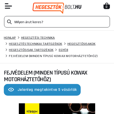
0
HONLAP
HEGESZTÉSI TECHNIKA
HEGESZTÉSTECHNIKAI TARTOZÉKOK
HEGESZTŐSISAKOK
HEGESZTŐSISAK TARTOZÉKOK
EGYÉB
FEJVÉDELEM (MINDEN TÍPUSÚ KOWAX MOTORHÁZTETŐHÖZ)
FEJVÉDELEM (MINDEN TÍPUSÚ KOWAX
MOTORHÁZTETŐHÖZ)
Jelenleg megtekintve 5 vásárlók