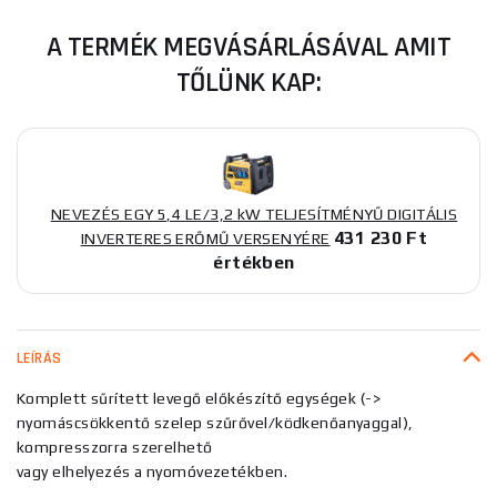
A TERMÉK MEGVÁSÁRLÁSÁVAL AMIT
TŐLÜNK KAP:
NEVEZÉS EGY 5,4 LE/3,2 kW TELJESÍTMÉNYŰ DIGITÁLIS
431 230 Ft
INVERTERES ERŐMŰ VERSENYÉRE
értékben
LEÍRÁS
Komplett sűrített levegő előkészítő egységek (->
nyomáscsökkentő szelep szűrővel/ködkenőanyaggal),
kompresszorra szerelhető
vagy elhelyezés a nyomóvezetékben.