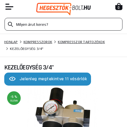
0
HONLAP
KOMPRESSZOROK
KOMPRESSZOR TARTOZÉKOK
KEZELŐEGYSÉG 3/4"
KEZELŐEGYSÉG 3/4"
Jelenleg megtekintve 11 vásárlók
-5 %
SLEVA