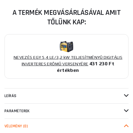
A TERMÉK MEGVÁSÁRLÁSÁVAL AMIT
TŐLÜNK KAP:
NEVEZÉS EGY 5,4 LE/3,2 kW TELJESÍTMÉNYŰ DIGITÁLIS
431 230 Ft
INVERTERES ERŐMŰ VERSENYÉRE
értékben
LEÍRÁS
PARAMÉTEREK
VÉLEMÉNY
(0)