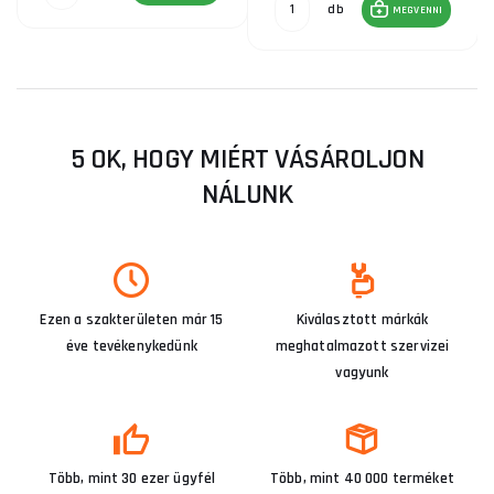
db
MEGVENNI
5 OK, HOGY MIÉRT VÁSÁROLJON
NÁLUNK
Ezen a szakterületen már 15
Kiválasztott márkák
éve tevékenykedünk
meghatalmazott szervizei
vagyunk
Több, mint 30 ezer ügyfél
Több, mint 40 000 terméket