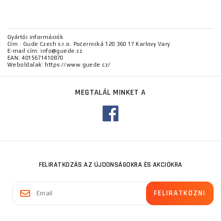
Gyártói információk
Cím : Gude Czech s.r.o. Počernická 120 360 17 Karlovy Vary
E-mail cím: info@guede.cz
EAN: 4015671410870
Weboldalak: https://www.guede.cz/
MEGTALÁL MINKET A
FELIRATKOZÁS AZ ÚJDONSÁGOKRA ÉS AKCIÓKRA