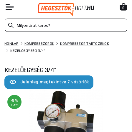
0
HONLAP
KOMPRESSZOROK
KOMPRESSZOR TARTOZÉKOK
KEZELŐEGYSÉG 3/4"
KEZELŐEGYSÉG 3/4"
Jelenleg megtekintve 7 vásárlók
-5 %
SLEVA