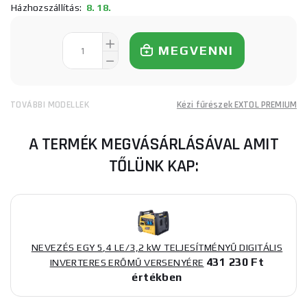
Házhozszállítás:
8. 18.
MEGVENNI
TOVÁBBI MODELLEK
Kézi fűrészek EXTOL PREMIUM
A TERMÉK MEGVÁSÁRLÁSÁVAL AMIT
TŐLÜNK KAP:
NEVEZÉS EGY 5,4 LE/3,2 kW TELJESÍTMÉNYŰ DIGITÁLIS
431 230 Ft
INVERTERES ERŐMŰ VERSENYÉRE
értékben