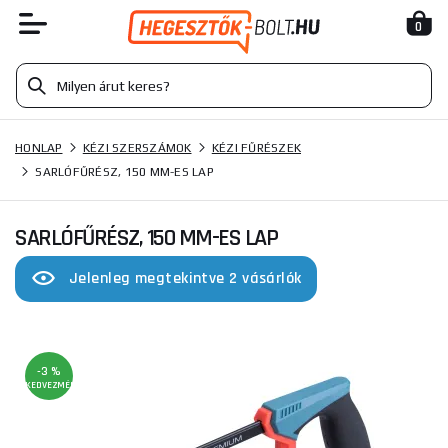
0
HONLAP
KÉZI SZERSZÁMOK
KÉZI FŰRÉSZEK
SARLÓFŰRÉSZ, 150 MM-ES LAP
SARLÓFŰRÉSZ, 150 MM-ES LAP
Jelenleg megtekintve 2 vásárlók
-3 %
KEDVEZMÉNY