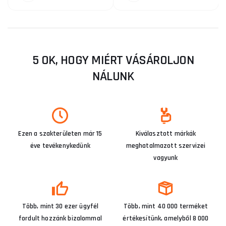
5 OK, HOGY MIÉRT VÁSÁROLJON
NÁLUNK
Ezen a szakterületen már 15
Kiválasztott márkák
éve tevékenykedünk
meghatalmazott szervizei
vagyunk
Több, mint 30 ezer ügyfél
Több, mint 40 000 terméket
fordult hozzánk bizalommal
értékesítünk, amelyből 8 000