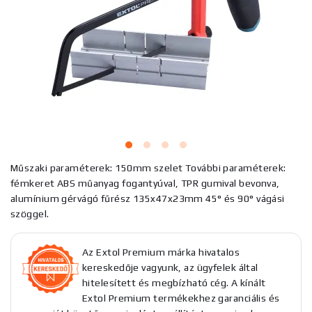
Műszaki paraméterek: 150mm szelet További paraméterek:
fémkeret ABS műanyag fogantyúval, TPR gumival bevonva,
alumínium gérvágó fűrész 135x47x23mm 45° és 90° vágási
szöggel.
Az Extol Premium márka hivatalos
kereskedője vagyunk, az ügyfelek által
hitelesített és megbízható cég. A kínált
Extol Premium termékekhez garanciális és