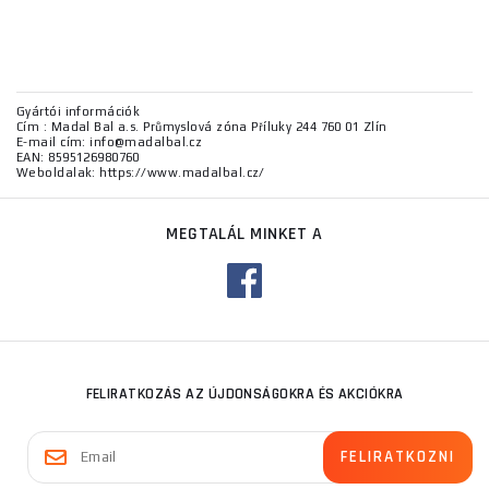
Gyártói információk
Cím : Madal Bal a.s. Průmyslová zóna Příluky 244 760 01 Zlín
E-mail cím: info@madalbal.cz
EAN: 8595126980760
Weboldalak: https://www.madalbal.cz/
MEGTALÁL MINKET A
FELIRATKOZÁS AZ ÚJDONSÁGOKRA ÉS AKCIÓKRA