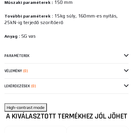
150 mm
Műszaki paraméterek :
: 15kg súly, 160mm-es nyitás,
További paraméterek
25kN-ig terjedő szorítóerő
: SG vas
Anyag
PARAMÉTEREK
VÉLEMÉNY
(0)
LEKÉRDEZÉSEK
(0)
High-contrast mode
A KIVÁLASZTOTT TERMÉKHEZ JÓL JÖHET