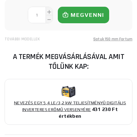
MEGVENNI
TOVÁBBI MODELLEK
Satuk 150 mm Fortum
A TERMÉK MEGVÁSÁRLÁSÁVAL AMIT
TŐLÜNK KAP:
NEVEZÉS EGY 5,4 LE/3,2 kW TELJESÍTMÉNYŰ DIGITÁLIS
431 230 Ft
INVERTERES ERŐMŰ VERSENYÉRE
értékben