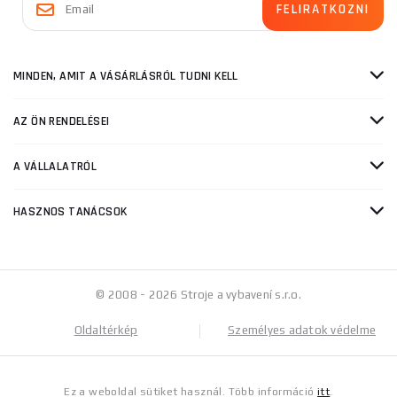
MINDEN, AMIT A VÁSÁRLÁSRÓL TUDNI KELL
AZ ÖN RENDELÉSEI
A VÁLLALATRÓL
HASZNOS TANÁCSOK
© 2008 - 2026 Stroje a vybavení s.r.o.
Oldaltérkép
Személyes adatok védelme
Ez a weboldal sütiket használ. Több információ
itt
.