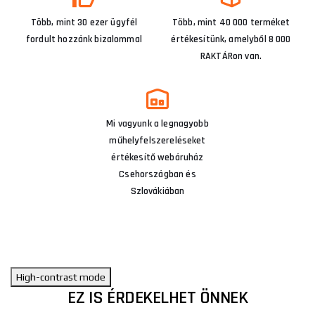
Több, mint 30 ezer ügyfél
Több, mint 40 000 terméket
fordult hozzánk bizalommal
értékesítünk, amelyből 8 000
RAKTÁRon van.
Mi vagyunk a legnagyobb
műhelyfelszereléseket
értékesítő webáruház
Csehországban és
Szlovákiában
High-contrast mode
EZ IS ÉRDEKELHET ÖNNEK