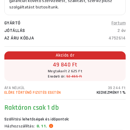
garanciát követő szervizelést, szállítást, szerviz plusz
szolgáltatást biztosítunk.
GYÁRTÓ
Fortum
JÓTÁLLÁS
2 év
AZ ÁRU KÓDJA
4752614
Akciós ár
49 840 Ft
Megtakarít 2 625 Ft
Eredeti ár:
52 465 Ft
ÁFA NÉLKÜL
39 244 Ft
ELŐRE TÖRTÉNŐ FIZETÉS ESETÉN
KEDVEZMÉNY 1 %
Raktáron
csak 1 db
Szállítási lehetőségek és időpontok:
Házhozszállítás:
8. 11.