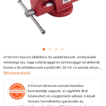
A150 mm hosszú üllőbilincs SG vasból készült, amely kiváló
minőségű vas, nagy szilárdsággal és tartóssággal rendelkezik.
Ennek a feszítőbilincsnek a pofái HRC 50-54-re vannak edzve ...
(Részletes leírás)
A Fortum kéziszerszámok hivatalos
kereskedője vagyunk, az ügyfelek által
hitelesített és megbízható vállalat. A kínált
Fortum termékekhez garanciális és