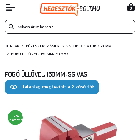
0
HONLAP
KÉZI SZERSZÁMOK
SATUK
SATUK 150 MM
FOGÓ ÜLLŐVEL, 150MM, SG VAS
FOGÓ ÜLLŐVEL, 150MM, SG VAS
Jelenleg megtekintve 2 vásárlók
-5 %
KEDVEZMÉNY