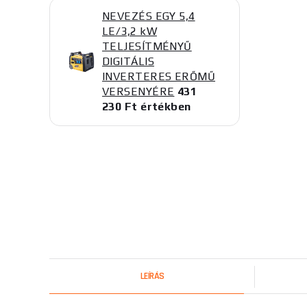
NEVEZÉS EGY 5,4
LE/3,2 kW
TELJESÍTMÉNYŰ
DIGITÁLIS
INVERTERES ERŐMŰ
VERSENYÉRE
431
230 Ft értékben
LEÍRÁS