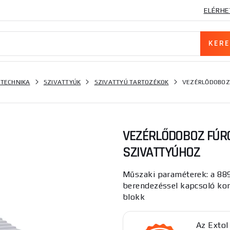
ELÉRHE
 TECHNIKA
SZIVATTYÚK
SZIVATTYÚ TARTOZÉKOK
VEZÉRLŐDOBOZ 
VEZÉRLŐDOBOZ FÚRÓ
SZIVATTYÚHOZ
Műszaki paraméterek: a 88
berendezéssel kapcsoló kon
blokk
Az Extol