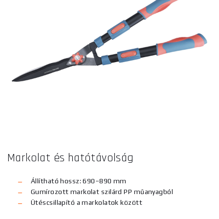
Markolat és hatótávolság
Állítható hossz: 690–890 mm
Gumírozott markolat szilárd PP műanyagból
Ütéscsillapító a markolatok között