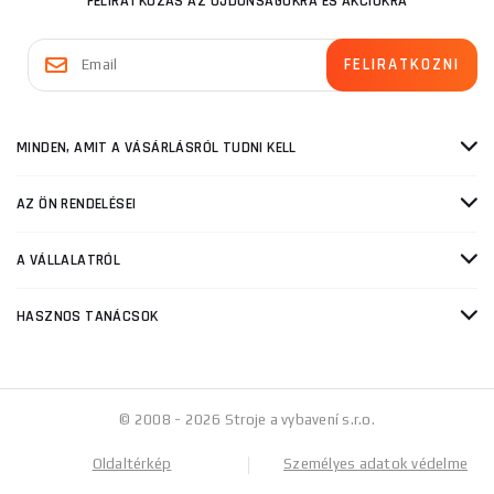
FELIRATKOZÁS AZ ÚJDONSÁGOKRA ÉS AKCIÓKRA
MINDEN, AMIT A VÁSÁRLÁSRÓL TUDNI KELL
AZ ÖN RENDELÉSEI
A VÁLLALATRÓL
HASZNOS TANÁCSOK
© 2008 - 2026 Stroje a vybavení s.r.o.
Oldaltérkép
Személyes adatok védelme