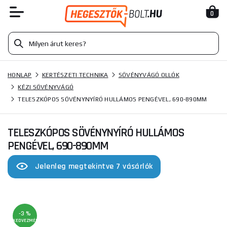
0
HONLAP
KERTÉSZETI TECHNIKA
SÖVÉNYVÁGÓ OLLÓK
KÉZI SÖVÉNYVÁGÓ
TELESZKÓPOS SÖVÉNYNYÍRÓ HULLÁMOS PENGÉVEL, 690-890MM
TELESZKÓPOS SÖVÉNYNYÍRÓ HULLÁMOS
PENGÉVEL, 690-890MM
Jelenleg megtekintve 7 vásárlók
-3 %
KEDVEZMÉNY