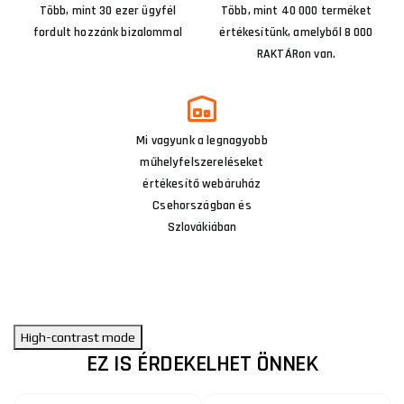
Több, mint 30 ezer ügyfél
Több, mint 40 000 terméket
fordult hozzánk bizalommal
értékesítünk, amelyből 8 000
RAKTÁRon van.
Mi vagyunk a legnagyobb
műhelyfelszereléseket
értékesítő webáruház
Csehországban és
Szlovákiában
High-contrast mode
EZ IS ÉRDEKELHET ÖNNEK