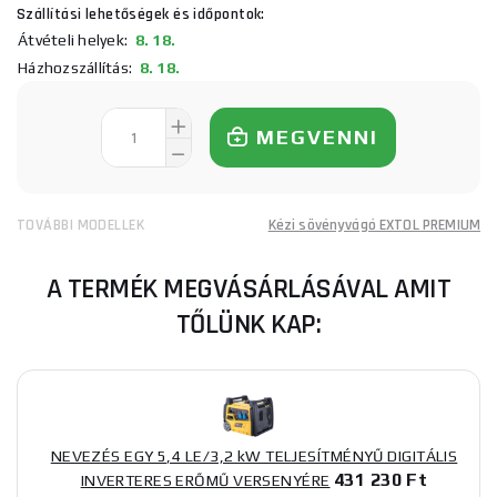
Szállítási lehetőségek és időpontok:
Átvételi helyek:
8. 18.
Házhozszállítás:
8. 18.
MEGVENNI
TOVÁBBI MODELLEK
Kézi sövényvágó EXTOL PREMIUM
A TERMÉK MEGVÁSÁRLÁSÁVAL AMIT
TŐLÜNK KAP:
NEVEZÉS EGY 5,4 LE/3,2 kW TELJESÍTMÉNYŰ DIGITÁLIS
431 230 Ft
INVERTERES ERŐMŰ VERSENYÉRE