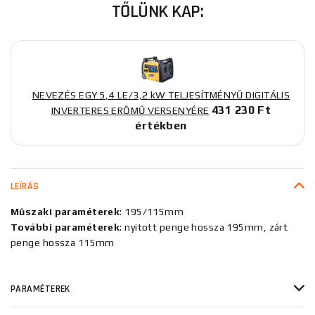
TŐLÜNK KAP:
NEVEZÉS EGY 5,4 LE/3,2 kW TELJESÍTMÉNYŰ DIGITÁLIS
431 230 Ft
INVERTERES ERŐMŰ VERSENYÉRE
értékben
LEÍRÁS
Műszaki paraméterek
: 195/115mm
További paraméterek
: nyitott penge hossza 195mm, zárt
penge hossza 115mm
PARAMÉTEREK