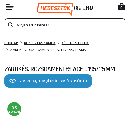
0
HONLAP
KÉZI SZERSZÁMOK
KÉSEK ÉS OLLÓK
ZÁRÓKÉS, ROZSDAMENTES ACÉL, 195/115MM
ZÁRÓKÉS, ROZSDAMENTES ACÉL, 195/115MM
Jelenleg megtekintve 9 vásárlók
-3 %
KEDVEZMÉNY