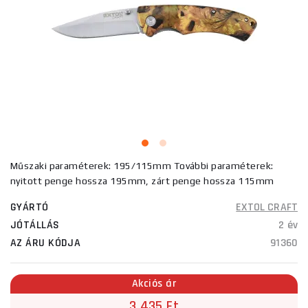
Műszaki paraméterek: 195/115mm További paraméterek:
nyitott penge hossza 195mm, zárt penge hossza 115mm
GYÁRTÓ
EXTOL CRAFT
JÓTÁLLÁS
2 év
AZ ÁRU KÓDJA
91360
Akciós ár
3 435 Ft