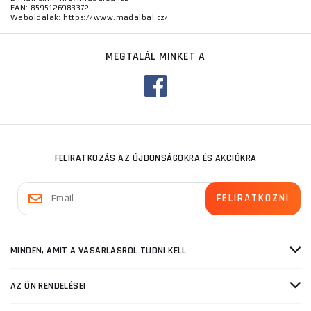
EAN: 8595126983372
Weboldalak: https://www.madalbal.cz/
MEGTALÁL MINKET A
FELIRATKOZÁS AZ ÚJDONSÁGOKRA ÉS AKCIÓKRA
MINDEN, AMIT A VÁSÁRLÁSRÓL TUDNI KELL
AZ ÖN RENDELÉSEI