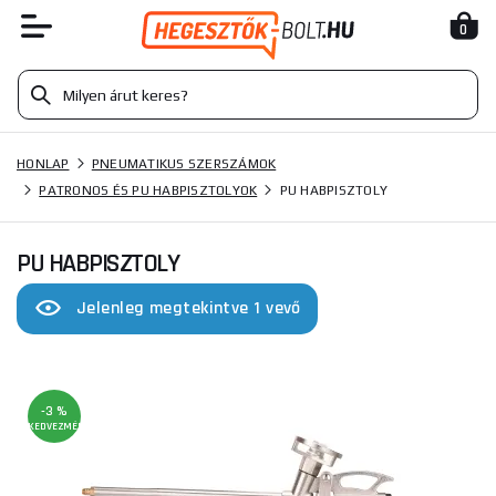
0
HONLAP
PNEUMATIKUS SZERSZÁMOK
PATRONOS ÉS PU HABPISZTOLYOK
PU HABPISZTOLY
PU HABPISZTOLY
Jelenleg megtekintve 1 vevő
-3 %
KEDVEZMÉNY