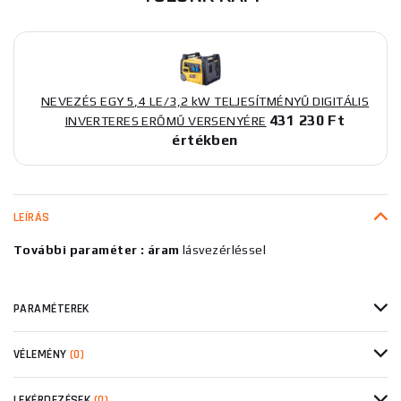
NEVEZÉS EGY 5,4 LE/3,2 kW TELJESÍTMÉNYŰ DIGITÁLIS
431 230 Ft
INVERTERES ERŐMŰ VERSENYÉRE
értékben
LEÍRÁS
További paraméter : áram
lásvezérléssel
PARAMÉTEREK
VÉLEMÉNY
(0)
LEKÉRDEZÉSEK
(0)