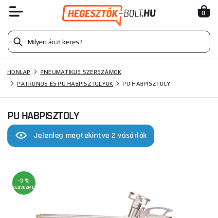
0
HONLAP
PNEUMATIKUS SZERSZÁMOK
PATRONOS ÉS PU HABPISZTOLYOK
PU HABPISZTOLY
PU HABPISZTOLY
Jelenleg megtekintve 2 vásárlók
-3 %
KEDVEZMÉNY