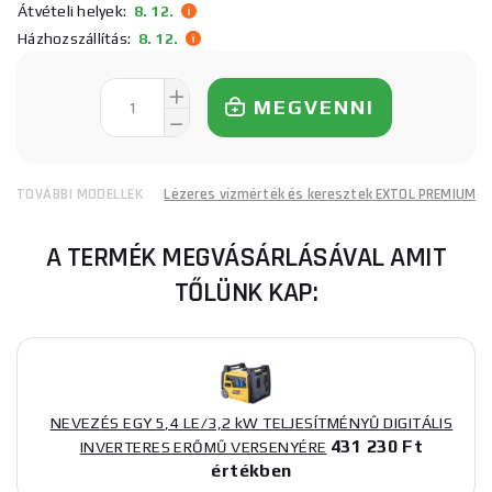
Átvételi helyek:
8. 12.
Házhozszállítás:
8. 12.
MEGVENNI
TOVÁBBI MODELLEK
Lézeres vízmérték és keresztek EXTOL PREMIUM
A TERMÉK MEGVÁSÁRLÁSÁVAL AMIT
TŐLÜNK KAP:
NEVEZÉS EGY 5,4 LE/3,2 kW TELJESÍTMÉNYŰ DIGITÁLIS
431 230 Ft
INVERTERES ERŐMŰ VERSENYÉRE
értékben