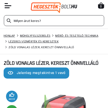
0
HONLAP
MŰHELYFELSZERELÉS
MÉRŐ- ÉS TESZTELŐ TECHNIKA
LÉZERES VÍZMÉRTÉK ÉS KERESZTEK
ZÖLD VONALAS LÉZER, KERESZT ÖNNIVELLÁLÓ
ZÖLD VONALAS LÉZER, KERESZT ÖNNIVELLÁLÓ
Jelenleg megtekintve 1 vevő
AKCIÓ