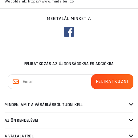
Weboldalak: https://www.madalbal.cz/
MEGTALÁL MINKET A
FELIRATKOZÁS AZ ÚJDONSÁGOKRA ÉS AKCIÓKRA
MINDEN, AMIT A VÁSÁRLÁSRÓL TUDNI KELL
AZ ÖN RENDELÉSEI
A VÁLLALATRÓL