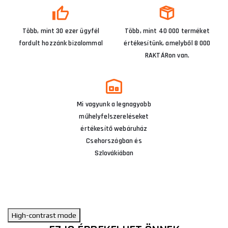
Több, mint 30 ezer ügyfél
Több, mint 40 000 terméket
fordult hozzánk bizalommal
értékesítünk, amelyből 8 000
RAKTÁRon van.
Mi vagyunk a legnagyobb
műhelyfelszereléseket
értékesítő webáruház
Csehországban és
Szlovákiában
High-contrast mode