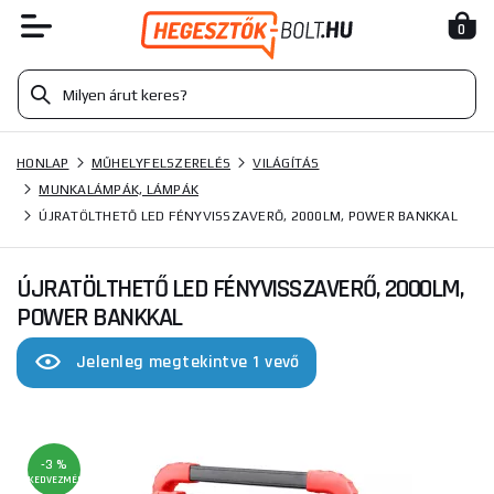
0
HONLAP
MŰHELYFELSZERELÉS
VILÁGÍTÁS
MUNKALÁMPÁK, LÁMPÁK
ÚJRATÖLTHETŐ LED FÉNYVISSZAVERŐ, 2000LM, POWER BANKKAL
ÚJRATÖLTHETŐ LED FÉNYVISSZAVERŐ, 2000LM,
POWER BANKKAL
Jelenleg megtekintve 1 vevő
-3 %
KEDVEZMÉNY