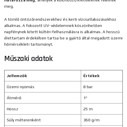
határozza meg
, amelyek a különböző kiviteleknek felelnek
meg.
A tömlő öntözőrendszerekhez és kerti vízcsatlakozásokhoz
alkalmas. A fokozott UV-védelemnek köszönhetően
napfénynek kitett kültéri felhasználásra is alkalmas. A hosszú
élettartam érdekében tartsa be a gyártó által megadott üzemi
hőmérsékleti tartományt.
Műszaki adatok
Jellemzők
Értékek
Üzemi nyomás
8 bar
Átmérő
1"
Hossz
25 m
Súly méterenként
360 g/m