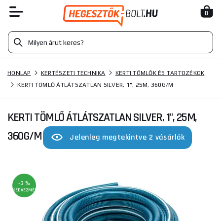
0
HONLAP
KERTÉSZETI TECHNIKA
KERTI TÖMLŐK ÉS TARTOZÉKOK
KERTI TÖMLŐ ÁTLÁTSZATLAN SILVER, 1", 25M, 360G/M
KERTI TÖMLŐ ÁTLÁTSZATLAN SILVER, 1", 25M,
360G/M
Jelenleg megtekintve 2 vásárlók
-3 %
KEDVEZMÉNY