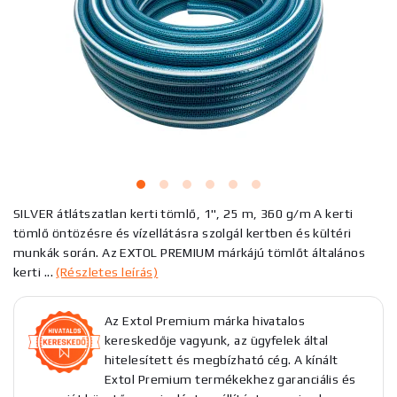
SILVER átlátszatlan kerti tömlő, 1", 25 m, 360 g/m A kerti
tömlő öntözésre és vízellátásra szolgál kertben és kültéri
munkák során. Az EXTOL PREMIUM márkájú tömlőt általános
kerti ...
(Részletes leírás)
Az Extol Premium márka hivatalos
kereskedője vagyunk, az ügyfelek által
hitelesített és megbízható cég. A kínált
Extol Premium termékekhez garanciális és