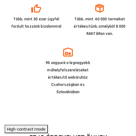
Több, mint 30 ezer ügyfél
Több, mint 40 000 terméket
fordult hozzánk bizalommal
értékesítünk, amelyből 8 000
RAKTÁRon van.
Mi vagyunk a legnagyobb
műhelyfelszereléseket
értékesítő webáruház
Csehországban és
Szlovákiában
High-contrast mode