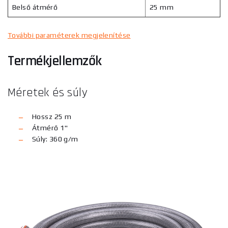
Belső átmérő
25 mm
További paraméterek megjelenítése
Termékjellemzők
Méretek és súly
Hossz 25 m
Átmérő 1"
Súly: 360 g/m