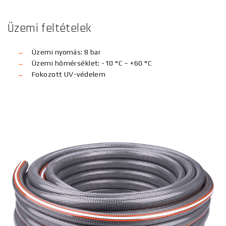
Üzemi feltételek
Üzemi nyomás: 8 bar
Üzemi hőmérséklet: -10 °C – +60 °C
Fokozott UV-védelem