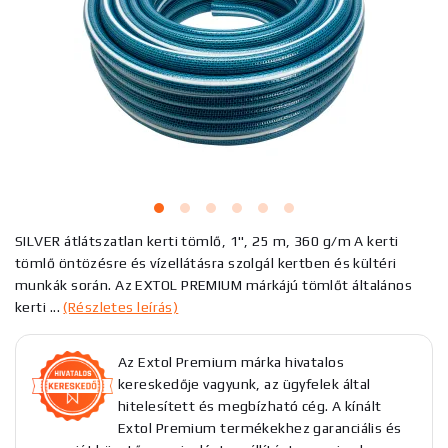
SILVER átlátszatlan kerti tömlő, 1", 25 m, 360 g/m A kerti
tömlő öntözésre és vízellátásra szolgál kertben és kültéri
munkák során. Az EXTOL PREMIUM márkájú tömlőt általános
kerti ...
(Részletes leírás)
Az Extol Premium márka hivatalos
kereskedője vagyunk, az ügyfelek által
hitelesített és megbízható cég. A kínált
Extol Premium termékekhez garanciális és