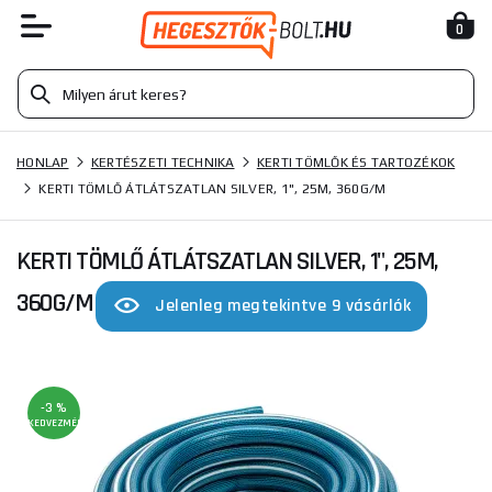
0
HONLAP
KERTÉSZETI TECHNIKA
KERTI TÖMLŐK ÉS TARTOZÉKOK
KERTI TÖMLŐ ÁTLÁTSZATLAN SILVER, 1", 25M, 360G/M
KERTI TÖMLŐ ÁTLÁTSZATLAN SILVER, 1", 25M,
360G/M
Jelenleg megtekintve 9 vásárlók
-3 %
KEDVEZMÉNY