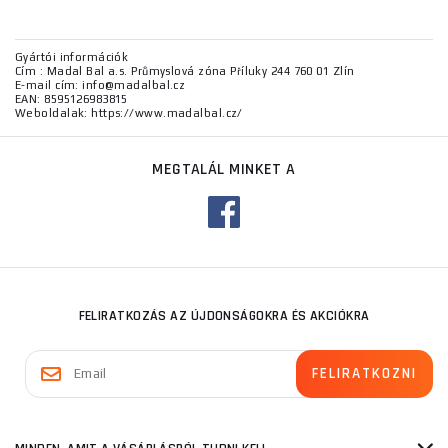
Gyártói információk
Cím : Madal Bal a.s. Průmyslová zóna Příluky 244 760 01 Zlín
E-mail cím: info@madalbal.cz
EAN: 8595126983815
Weboldalak: https://www.madalbal.cz/
MEGTALÁL MINKET A
FELIRATKOZÁS AZ ÚJDONSÁGOKRA ÉS AKCIÓKRA