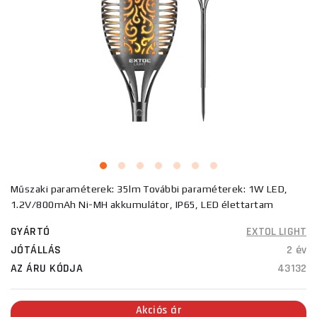
Műszaki paraméterek: 35lm További paraméterek: 1W LED,
1.2V/800mAh Ni-MH akkumulátor, IP65, LED élettartam
GYÁRTÓ
EXTOL LIGHT
JÓTÁLLÁS
2 év
AZ ÁRU KÓDJA
43132
Akciós ár