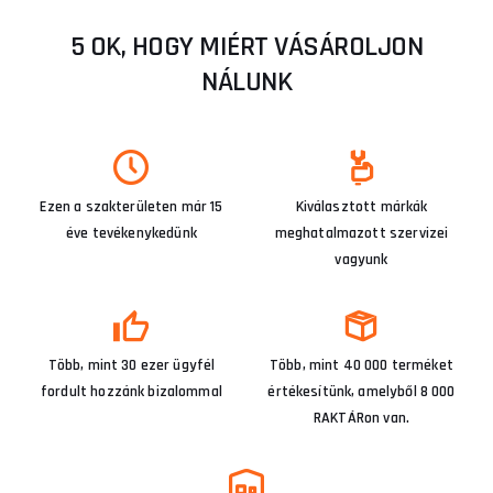
5 OK, HOGY MIÉRT VÁSÁROLJON
NÁLUNK
Ezen a szakterületen már 15
Kiválasztott márkák
éve tevékenykedünk
meghatalmazott szervizei
vagyunk
Több, mint 30 ezer ügyfél
Több, mint 40 000 terméket
fordult hozzánk bizalommal
értékesítünk, amelyből 8 000
RAKTÁRon van.