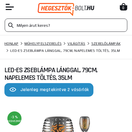
0
HONLAP
MŰHELYFELSZERELÉS
VILÁGÍTÁS
SZERELŐLÁMPÁK
LED-ES ZSEBLÁMPA LÁNGGAL, 79CM, NAPELEMES TÖLTÉS, 35LM
LED-ES ZSEBLÁMPA LÁNGGAL, 79CM,
NAPELEMES TÖLTÉS, 35LM
Jelenleg megtekintve 2 vásárlók
-3 %
KEDVEZMÉNY