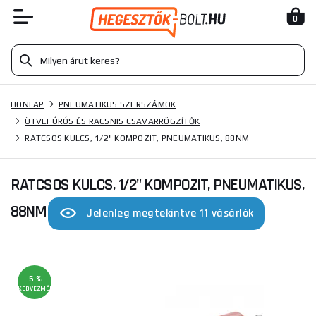
0
HONLAP
PNEUMATIKUS SZERSZÁMOK
ÜTVEFÚRÓS ÉS RACSNIS CSAVARRÖGZÍTŐK
RATCSOS KULCS, 1/2" KOMPOZIT, PNEUMATIKUS, 88NM
RATCSOS KULCS, 1/2" KOMPOZIT, PNEUMATIKUS,
88NM
Jelenleg megtekintve 11 vásárlók
-5 %
KEDVEZMÉNY