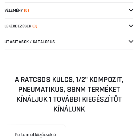
VÉLEMÉNY
(0)
LEKÉRDEZÉSEK
(0)
UTASÍTÁSOK / KATALÓGUS
A RATCSOS KULCS, 1/2" KOMPOZIT,
PNEUMATIKUS, 88NM TERMÉKET
KÍNÁLJUK 1 TOVÁBBI KIEGÉSZÍTŐT
KÍNÁLUNK
Fortum ütközőcsukló