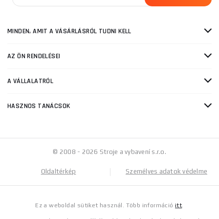
MINDEN, AMIT A VÁSÁRLÁSRÓL TUDNI KELL
AZ ÖN RENDELÉSEI
A VÁLLALATRÓL
HASZNOS TANÁCSOK
© 2008 - 2026 Stroje a vybavení s.r.o.
Oldaltérkép
Személyes adatok védelme
Ez a weboldal sütiket használ. Több információ
itt
.