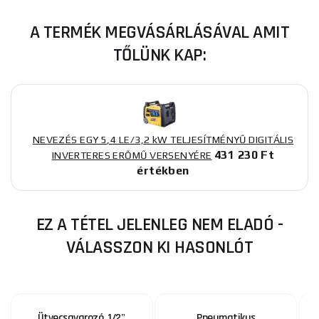
A TERMÉK MEGVÁSÁRLÁSÁVAL AMIT
TŐLÜNK KAP:
NEVEZÉS EGY 5,4 LE/3,2 kW TELJESÍTMÉNYŰ DIGITÁLIS
431 230 Ft
INVERTERES ERŐMŰ VERSENYÉRE
értékben
EZ A TÉTEL JELENLEG NEM ELADÓ -
VÁLASSZON KI HASONLÓT
Ütvecsavarozó, 1/2",
Pneumatikus