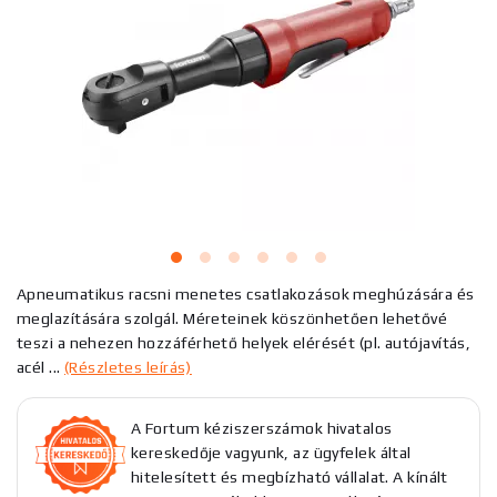
Apneumatikus racsni menetes csatlakozások meghúzására és
meglazítására szolgál. Méreteinek köszönhetően lehetővé
teszi a nehezen hozzáférhető helyek elérését (pl. autójavítás,
acél ...
(Részletes leírás)
A Fortum kéziszerszámok hivatalos
kereskedője vagyunk, az ügyfelek által
hitelesített és megbízható vállalat. A kínált