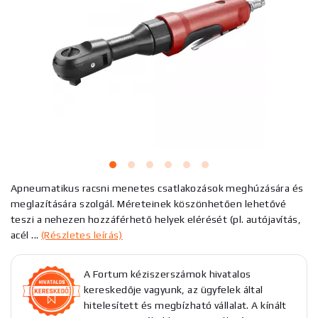
Apneumatikus racsni menetes csatlakozások meghúzására és
meglazítására szolgál. Méreteinek köszönhetően lehetővé
teszi a nehezen hozzáférhető helyek elérését (pl. autójavítás,
acél ...
(Részletes leírás)
A Fortum kéziszerszámok hivatalos
kereskedője vagyunk, az ügyfelek által
hitelesített és megbízható vállalat. A kínált