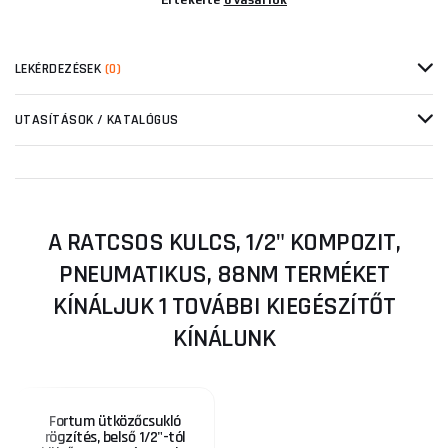
Értékelte
0 vásárlók
LEKÉRDEZÉSEK
(0)
UTASÍTÁSOK / KATALÓGUS
A RATCSOS KULCS, 1/2" KOMPOZIT,
PNEUMATIKUS, 88NM TERMÉKET
KÍNÁLJUK 1 TOVÁBBI KIEGÉSZÍTŐT
KÍNÁLUNK
Fortum ütközőcsukló
rögzítés, belső 1/2"-tól