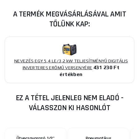
A TERMÉK MEGVÁSÁRLÁSÁVAL AMIT
TŐLÜNK KAP:
NEVEZÉS EGY 5,4 LE/3,2 kW TELJESÍTMÉNYŰ DIGITÁLIS
431 230 Ft
INVERTERES ERŐMŰ VERSENYÉRE
értékben
EZ A TÉTEL JELENLEG NEM ELADÓ -
VÁLASSZON KI HASONLÓT
Ütvecsavarozó, 1/2",
Pneumatikus