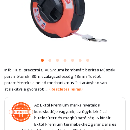
Info : II. cl. precizitás, ABS/gumi kombinált borítás Műszaki
paraméterek: 30m,szalagszélesség 13mm További
paraméterek : a belső mechanizmus 3:1 arányban van
átalakítva a gyorsabb ...
(Részletes leírás)
Az Extol Premium márka hivatalos
kereskedője vagyunk, az ügyfelek által
hitelesített és megbízható cég. A kínált
Extol Premium termékekhez garanciális és