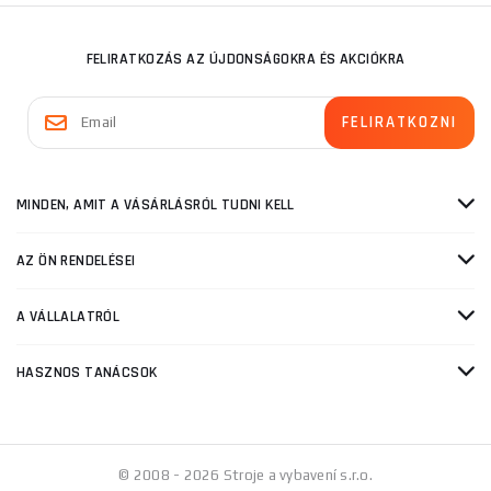
FELIRATKOZÁS AZ ÚJDONSÁGOKRA ÉS AKCIÓKRA
MINDEN, AMIT A VÁSÁRLÁSRÓL TUDNI KELL
AZ ÖN RENDELÉSEI
A VÁLLALATRÓL
HASZNOS TANÁCSOK
© 2008 - 2026 Stroje a vybavení s.r.o.