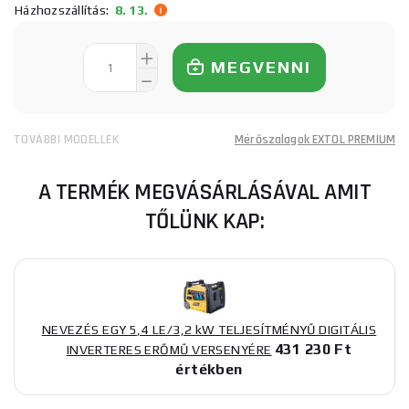
Házhozszállítás:
8. 13.
MEGVENNI
TOVÁBBI MODELLEK
Mérőszalagok EXTOL PREMIUM
A TERMÉK MEGVÁSÁRLÁSÁVAL AMIT
TŐLÜNK KAP:
NEVEZÉS EGY 5,4 LE/3,2 kW TELJESÍTMÉNYŰ DIGITÁLIS
431 230 Ft
INVERTERES ERŐMŰ VERSENYÉRE
értékben