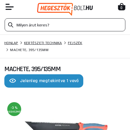
0
HONLAP
KERTÉSZETI TECHNIKA
FEJSZÉK
MACHETE, 395/135MM
MACHETE, 395/135MM
Jelenleg megtekintve 1 vevő
-3 %
KEDVEZMÉNY