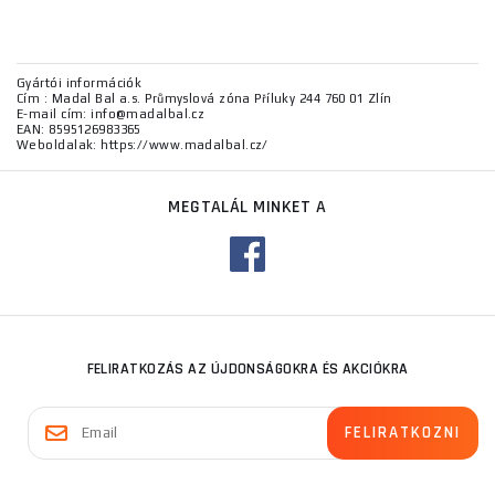
Gyártói információk
Cím : Madal Bal a.s. Průmyslová zóna Příluky 244 760 01 Zlín
E-mail cím: info@madalbal.cz
EAN: 8595126983365
Weboldalak: https://www.madalbal.cz/
MEGTALÁL MINKET A
FELIRATKOZÁS AZ ÚJDONSÁGOKRA ÉS AKCIÓKRA