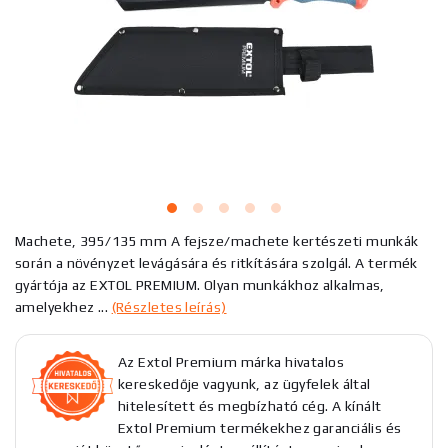
Machete, 395/135 mm A fejsze/machete kertészeti munkák
során a növényzet levágására és ritkítására szolgál. A termék
gyártója az EXTOL PREMIUM. Olyan munkákhoz alkalmas,
amelyekhez ...
(Részletes leírás)
Az Extol Premium márka hivatalos
kereskedője vagyunk, az ügyfelek által
hitelesített és megbízható cég. A kínált
Extol Premium termékekhez garanciális és