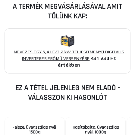
A TERMÉK MEGVÁSÁRLÁSÁVAL AMIT
TŐLÜNK KAP:
NEVEZÉS EGY 5,4 LE/3,2 kW TELJESÍTMÉNYŰ DIGITÁLIS
431 230 Ft
INVERTERES ERŐMŰ VERSENYÉRE
értékben
EZ A TÉTEL JELENLEG NEM ELADÓ -
VÁLASSZON KI HASONLÓT
Fejsze, üvegszálas nyél,
Hasítóbalta, üvegszálas
1500g
nyél, 1000g