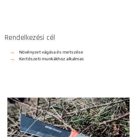
Rendelkezési cél
Növényzet vágása és metszése
Kertészeti munkákhoz alkalmas