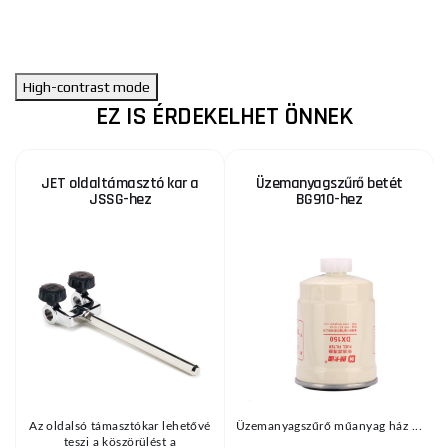
High-contrast mode
EZ IS ÉRDEKELHET ÖNNEK
JET oldaltámasztó kar a
Üzemanyagszűrő betét
JSSG-hez
BG910-hez
KE
Az oldalsó támasztókar lehetővé
Üzemanyagszűrő műanyag ház ...
teszi a köszörülést a