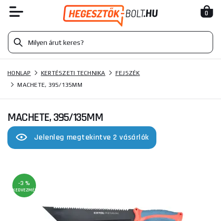
0
HONLAP
KERTÉSZETI TECHNIKA
FEJSZÉK
MACHETE, 395/135MM
MACHETE, 395/135MM
Jelenleg megtekintve 2 vásárlók
-3 %
KEDVEZMÉNY