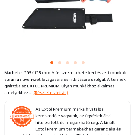
Machete, 395/135 mm A fejsze/machete kertészeti munkák
során a növényzet levágására és ritkítására szolgál. A termék
gyártója az EXTOL PREMIUM. Olyan munkákhoz alkalmas,
amelyekhez ...
(Részletes leírás)
Az Extol Premium márka hivatalos
kereskedője vagyunk, az ügyfelek által
hitelesített és megbízható cég. A kínált
Extol Premium termékekhez garanciális és