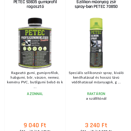
PETEC 93835 gumiprofil
Szilikon műanyag zsír
ragasztó
spray-ben PETEC 70850
3
KE
,
Ragasztó gumi, gumiprofilok,
Speciális szilikonzsír spray, kiváló
s
habgumi, bőr, vászon, nemez,
kenőhatással és hosszú távú
.
kemény PVC, butilgumi belső és k
védőhatással műanyagok, g ...
...
AZONNAL
RAKTÁRON
a szállítónál
9 040 Ft
3 240 Ft