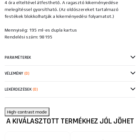
4 óra elteltével átfesthető. A ragasztó kikeményedése
melegítéssel gyorsítható. (Az oldószereket tartalmazó
festékek blokkolhatják a kikeményedési folyamatot.)
Mennyiség: 195 ml-es dupla kartus
Rendelési szám: 98195
PARAMÉTEREK
VÉLEMÉNY
(0)
LEKÉRDEZÉSEK
(0)
High-contrast mode
A KIVÁLASZTOTT TERMÉKHEZ JÓL JÖHET