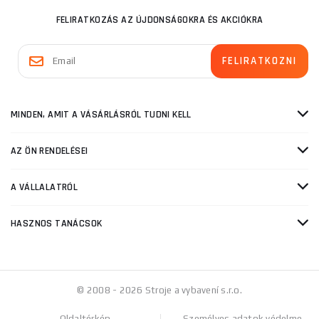
FELIRATKOZÁS AZ ÚJDONSÁGOKRA ÉS AKCIÓKRA
MINDEN, AMIT A VÁSÁRLÁSRÓL TUDNI KELL
AZ ÖN RENDELÉSEI
A VÁLLALATRÓL
HASZNOS TANÁCSOK
© 2008 - 2026 Stroje a vybavení s.r.o.
Oldaltérkép
Személyes adatok védelme