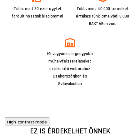
Több, mint 30 ezer ügyfél
Több, mint 40 000 terméket
fordult hozzánk bizalommal
értékesítünk, amelyből 8 000
RAKTÁRon van.
Mi vagyunk a legnagyobb
műhelyfelszereléseket
értékesítő webáruház
Csehországban és
Szlovákiában
High-contrast mode
EZ IS ÉRDEKELHET ÖNNEK