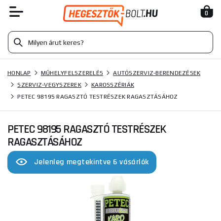
0
HONLAP
MŰHELYFELSZERELÉS
AUTÓSZERVIZ-BERENDEZÉSEK
SZERVIZ-VEGYSZEREK
KAROSSZÉRIÁK
PETEC 98195 RAGASZTÓ TESTRÉSZEK RAGASZTÁSÁHOZ
PETEC 98195 RAGASZTÓ TESTRÉSZEK
RAGASZTÁSÁHOZ
Jelenleg megtekintve 6 vásárlók