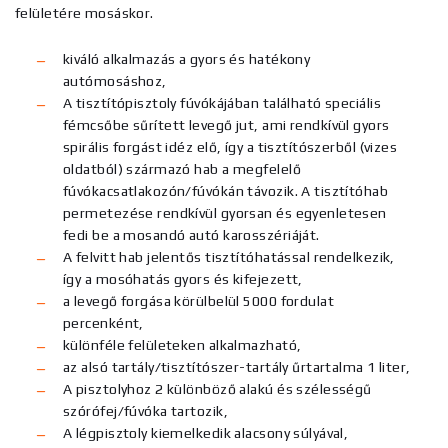
felületére mosáskor.
kiváló alkalmazás a gyors és hatékony
autómosáshoz,
A tisztítópisztoly fúvókájában található speciális
fémcsőbe sűrített levegő jut, ami rendkívül gyors
spirális forgást idéz elő, így a tisztítószerből (vizes
oldatból) származó hab a megfelelő
fúvókacsatlakozón/fúvókán távozik. A tisztítóhab
permetezése rendkívül gyorsan és egyenletesen
fedi be a mosandó autó karosszériáját.
A felvitt hab jelentős tisztítóhatással rendelkezik,
így a mosóhatás gyors és kifejezett,
a levegő forgása körülbelül 5000 fordulat
percenként,
különféle felületeken alkalmazható,
az alsó tartály/tisztítószer-tartály űrtartalma 1 liter,
A pisztolyhoz 2 különböző alakú és szélességű
szórófej/fúvóka tartozik,
A légpisztoly kiemelkedik alacsony súlyával,