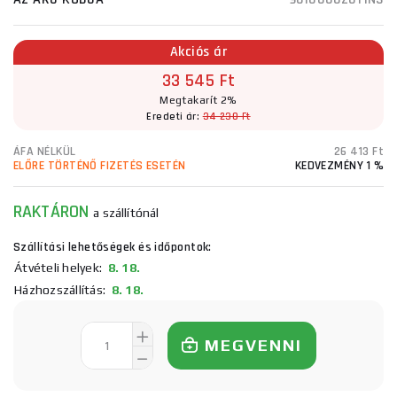
Akciós ár
33 545 Ft
Megtakarít 2%
Eredeti ár:
34 230 Ft
ÁFA NÉLKÜL
26 413 Ft
ELŐRE TÖRTÉNŐ FIZETÉS ESETÉN
KEDVEZMÉNY 1 %
RAKTÁRON
a szállítónál
Szállítási lehetőségek és időpontok:
Átvételi helyek:
8. 18.
Házhozszállítás:
8. 18.
MEGVENNI