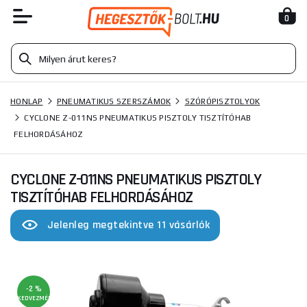
0
HONLAP
PNEUMATIKUS SZERSZÁMOK
SZÓRÓPISZTOLYOK
CYCLONE Z-011NS PNEUMATIKUS PISZTOLY TISZTÍTÓHAB
FELHORDÁSÁHOZ
CYCLONE Z-011NS PNEUMATIKUS PISZTOLY
TISZTÍTÓHAB FELHORDÁSÁHOZ
Jelenleg megtekintve 11 vásárlók
-2 %
KEDVEZMÉNY