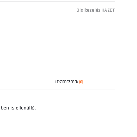
Olajkezelés HAZET
LEKÉRDEZÉSEK
(0)
en is ellenálló.