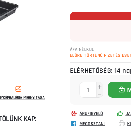
ÁFA NÉLKÜL
ELŐRE TÖRTÉNŐ FIZETÉS ESE
ELÉRHETŐSÉG:
14 na
NYKÉPGALÉRIA MEGNYITÁSA
ÁRUFIGYELŐ
JA
TŐLÜNK KAP:
MEGOSZTANI
K