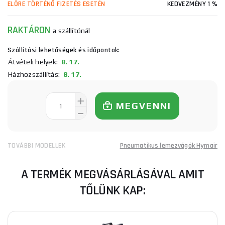
ELŐRE TÖRTÉNŐ FIZETÉS ESETÉN
KEDVEZMÉNY 1 %
RAKTÁRON
a szállítónál
Szállítási lehetőségek és időpontok:
Átvételi helyek:
8. 17.
Házhozszállítás:
8. 17.
MEGVENNI
TOVÁBBI MODELLEK
Pneumatikus lemezvágók Hymair
A TERMÉK MEGVÁSÁRLÁSÁVAL AMIT
TŐLÜNK KAP: