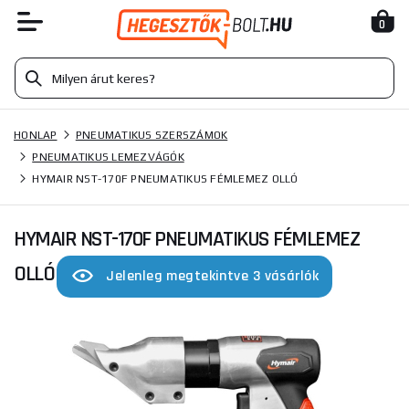
0
HONLAP
PNEUMATIKUS SZERSZÁMOK
PNEUMATIKUS LEMEZVÁGÓK
HYMAIR NST-170F PNEUMATIKUS FÉMLEMEZ OLLÓ
HYMAIR NST-170F PNEUMATIKUS FÉMLEMEZ
OLLÓ
Jelenleg megtekintve 3 vásárlók