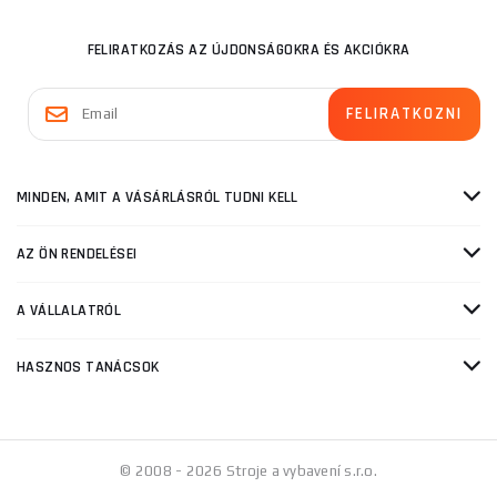
FELIRATKOZÁS AZ ÚJDONSÁGOKRA ÉS AKCIÓKRA
MINDEN, AMIT A VÁSÁRLÁSRÓL TUDNI KELL
AZ ÖN RENDELÉSEI
A VÁLLALATRÓL
HASZNOS TANÁCSOK
© 2008 - 2026 Stroje a vybavení s.r.o.