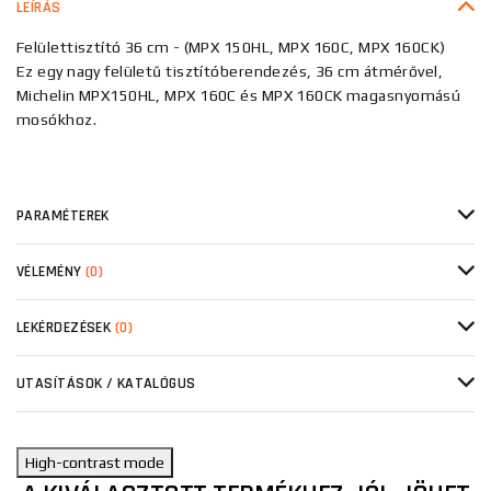
LEÍRÁS
Felülettisztító 36 cm - (MPX 150HL, MPX 160C, MPX 160CK)
Ez egy nagy felületű tisztítóberendezés, 36 cm átmérővel,
Michelin MPX150HL, MPX 160C és MPX 160CK magasnyomású
mosókhoz.
PARAMÉTEREK
VÉLEMÉNY
(0)
LEKÉRDEZÉSEK
(0)
UTASÍTÁSOK / KATALÓGUS
High-contrast mode