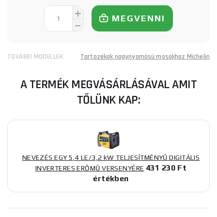
MEGVENNI
TOVÁBBI MODELLEK
Tartozékok nagynyomású mosókhoz Michelin
A TERMÉK MEGVÁSÁRLÁSÁVAL AMIT
TŐLÜNK KAP:
NEVEZÉS EGY 5,4 LE/3,2 kW TELJESÍTMÉNYŰ DIGITÁLIS
431 230 Ft
INVERTERES ERŐMŰ VERSENYÉRE
értékben