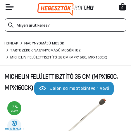
0
HONLAP
NAGYNYOMÁSÚ MOSÓK
TARTOZÉKOK NAGYNYOMÁSÚ MOSÓKHOZ
MICHELIN FELÜLETTISZTÍTÓ 36 CM (MPX160C, MPX160CK)
MICHELIN FELÜLETTISZTÍTÓ 36 CM (MPX160C,
MPX160CK)
Jelenleg megtekintve 1 vevő
-7 %
SLEVA
ENGEDÉLYEZETT