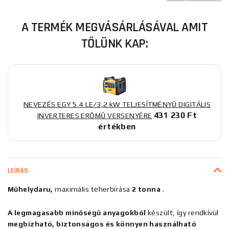
A TERMÉK MEGVÁSÁRLÁSÁVAL AMIT
TŐLÜNK KAP:
NEVEZÉS EGY 5,4 LE/3,2 kW TELJESÍTMÉNYŰ DIGITÁLIS
431 230 Ft
INVERTERES ERŐMŰ VERSENYÉRE
értékben
LEÍRÁS
Műhelydaru,
maximális teherbírása
2 tonna
.
A legmagasabb minőségű anyagokból
készült, így rendkívül
megbízható, biztonságos és könnyen használható