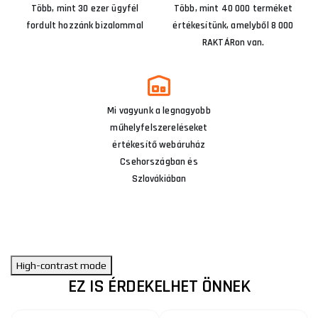
Több, mint 30 ezer ügyfél
Több, mint 40 000 terméket
fordult hozzánk bizalommal
értékesítünk, amelyből 8 000
RAKTÁRon van.
Mi vagyunk a legnagyobb
műhelyfelszereléseket
értékesítő webáruház
Csehországban és
Szlovákiában
High-contrast mode
EZ IS ÉRDEKELHET ÖNNEK