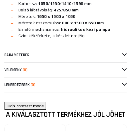
Karhossz:
1050/1230/1410/1590 mm
Belső lábtávolság:
425/850 mm
Méretek:
1650 x 1500 x 1050
Méretek összecsukva:
800 x 1500 x 650 mm
Emelő mechanizmus:
hidraulikus kézi pumpa
Szín: kék/fekete, a készlet erejéig
PARAMÉTEREK
VÉLEMÉNY
(0)
LEKÉRDEZÉSEK
(0)
High-contrast mode
A KIVÁLASZTOTT TERMÉKHEZ JÓL JÖHET