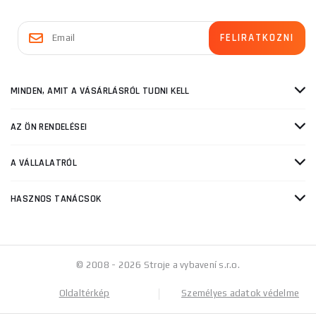
MINDEN, AMIT A VÁSÁRLÁSRÓL TUDNI KELL
AZ ÖN RENDELÉSEI
A VÁLLALATRÓL
HASZNOS TANÁCSOK
© 2008 - 2026 Stroje a vybavení s.r.o.
Oldaltérkép
Személyes adatok védelme