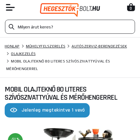
0
HONLAP
MŰHELYFELSZERELÉS
AUTÓSZERVIZ-BERENDEZÉSEK
OLAJKEZELÉS
MOBIL OLAJTEKNŐ 80 LITERES SZÍVÓSZIVATTYÚVAL ÉS
MÉRŐHENGERREL
MOBIL OLAJTEKNŐ 80 LITERES
SZÍVÓSZIVATTYÚVAL ÉS MÉRŐHENGERREL
Jelenleg megtekintve 1 vevő
-51 %