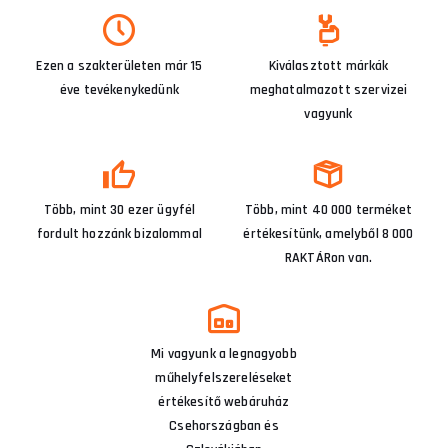
Ezen a szakterületen már 15
Kiválasztott márkák
éve tevékenykedünk
meghatalmazott szervizei
vagyunk
Több, mint 30 ezer ügyfél
Több, mint 40 000 terméket
fordult hozzánk bizalommal
értékesítünk, amelyből 8 000
RAKTÁRon van.
Mi vagyunk a legnagyobb
műhelyfelszereléseket
értékesítő webáruház
Csehországban és