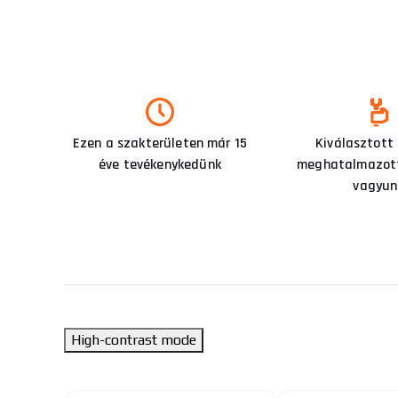
Ezen a szakterületen már 15
Kiválasztott
éve tevékenykedünk
meghatalmazott
vagyun
High-contrast mode