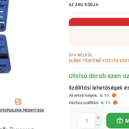
AZ ÁRU KÓDJA
ÁFA NÉLKÜL
ELŐRE TÖRTÉNŐ FIZETÉS ESE
Utolsó darab ezen a
Szállítási lehetőségek é
Átvételi helyek:
8. 11.
Házhozszállítás:
8. 11.
NYKÉPGALÉRIA MEGNYITÁSA