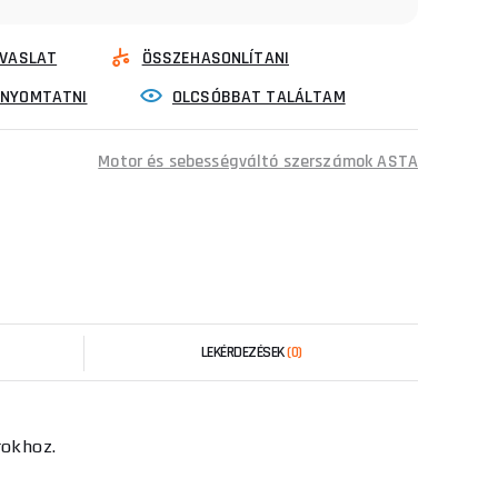
VASLAT
ÖSSZEHASONLÍTANI
INYOMTATNI
OLCSÓBBAT TALÁLTAM
Motor és sebességváltó szerszámok ASTA
LEKÉRDEZÉSEK
(0)
rokhoz.