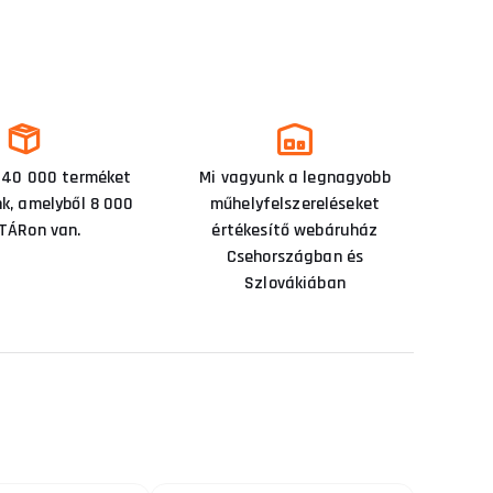
 40 000 terméket
Mi vagyunk a legnagyobb
nk, amelyből 8 000
műhelyfelszereléseket
TÁRon van.
értékesítő webáruház
Csehországban és
Szlovákiában