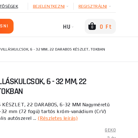
TŐSÉGEK
BEJELENTKEZNI
REGISZTRÁLNI
HU
0 Ft
0
-VILLÁSKULCSOK, 6 - 32 MM, 22 DARABOS KÉSZLET, TOKBAN
LLÁSKULCSOK, 6 - 32 MM, 22
TOKBAN
 KÉSZLET, 22 DARABOS, 6-32 MM Nagyméretű
 6-32 mm (72 fogú) tartós króm-vanádium (CrV)
lis autószerel ...
(Részletes leírás)
GEKO