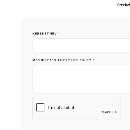
Értéke
KERESZTNÉV
*
MEGJEGYZÉS AZ ÉRTÉKELÉSHEZ
*