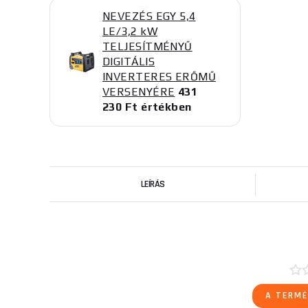
NEVEZÉS EGY 5,4
LE/3,2 kW
TELJESÍTMÉNYŰ
DIGITÁLIS
INVERTERES ERŐMŰ
VERSENYÉRE
431
230 Ft értékben
LEÍRÁS
A TERMÉ