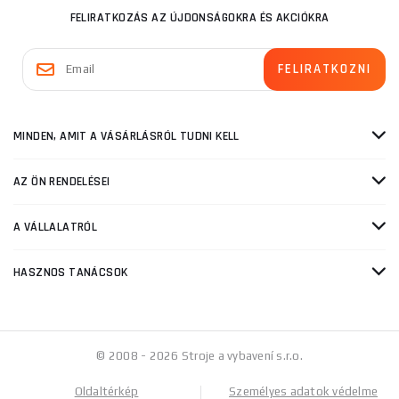
FELIRATKOZÁS AZ ÚJDONSÁGOKRA ÉS AKCIÓKRA
MINDEN, AMIT A VÁSÁRLÁSRÓL TUDNI KELL
AZ ÖN RENDELÉSEI
A VÁLLALATRÓL
HASZNOS TANÁCSOK
© 2008 - 2026 Stroje a vybavení s.r.o.
Oldaltérkép
Személyes adatok védelme