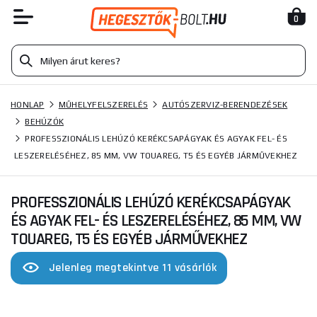
0
HONLAP
MŰHELYFELSZERELÉS
AUTÓSZERVIZ-BERENDEZÉSEK
BEHÚZÓK
PROFESSZIONÁLIS LEHÚZÓ KERÉKCSAPÁGYAK ÉS AGYAK FEL- ÉS
LESZERELÉSÉHEZ, 85 MM, VW TOUAREG, T5 ÉS EGYÉB JÁRMŰVEKHEZ
PROFESSZIONÁLIS LEHÚZÓ KERÉKCSAPÁGYAK
ÉS AGYAK FEL- ÉS LESZERELÉSÉHEZ, 85 MM, VW
TOUAREG, T5 ÉS EGYÉB JÁRMŰVEKHEZ
Jelenleg megtekintve 11 vásárlók