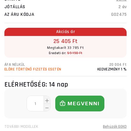
JÓTÁLLÁS
2 év
AZ ÁRU KÓDJA
G02475
Akciós ár
25 405 Ft
Megtakarít 33 785 Ft
Eredeti ár:
59 190 Ft
ÁFA NÉLKÜL
20 004 Ft
ELŐRE TÖRTÉNŐ FIZETÉS ESETÉN
KEDVEZMÉNY 1 %
ELÉRHETŐSÉG:
14 nap
MEGVENNI
TOVÁBBI MODELLEK
Behúzók GEKO