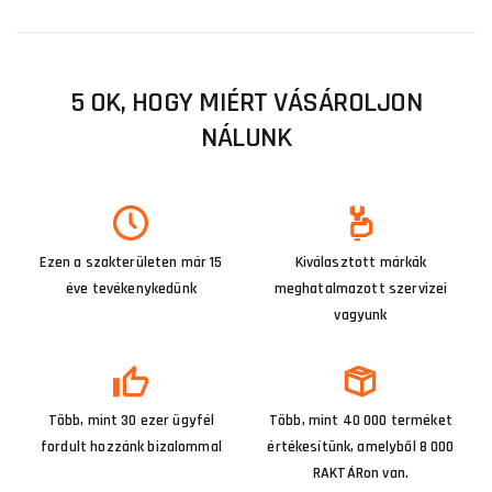
5 OK, HOGY MIÉRT VÁSÁROLJON
NÁLUNK
Ezen a szakterületen már 15
Kiválasztott márkák
éve tevékenykedünk
meghatalmazott szervizei
vagyunk
Több, mint 30 ezer ügyfél
Több, mint 40 000 terméket
fordult hozzánk bizalommal
értékesítünk, amelyből 8 000
RAKTÁRon van.