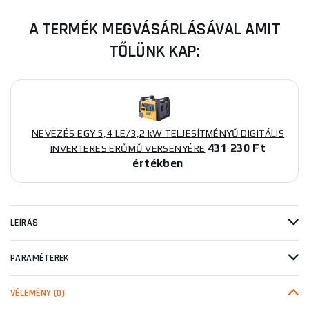
A TERMÉK MEGVÁSÁRLÁSÁVAL AMIT
TŐLÜNK KAP:
NEVEZÉS EGY 5,4 LE/3,2 kW TELJESÍTMÉNYŰ DIGITÁLIS
431 230 Ft
INVERTERES ERŐMŰ VERSENYÉRE
értékben
LEÍRÁS
PARAMÉTEREK
VÉLEMÉNY
(0)