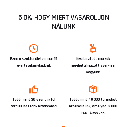
5 OK, HOGY MIÉRT VÁSÁROLJON
NÁLUNK
Ezen a szakterületen már 15
Kiválasztott márkák
éve tevékenykedünk
meghatalmazott szervizei
vagyunk
Több, mint 30 ezer ügyfél
Több, mint 40 000 terméket
fordult hozzánk bizalommal
értékesítünk, amelyből 8 000
RAKTÁRon van.