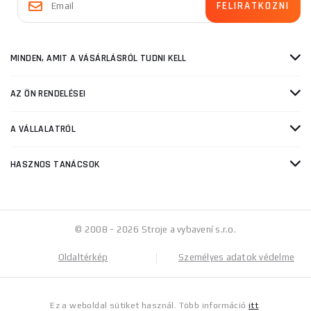
MINDEN, AMIT A VÁSÁRLÁSRÓL TUDNI KELL
AZ ÖN RENDELÉSEI
A VÁLLALATRÓL
HASZNOS TANÁCSOK
© 2008 - 2026 Stroje a vybavení s.r.o.
Oldaltérkép
Személyes adatok védelme
Ez a weboldal sütiket használ. Több információ
itt
.