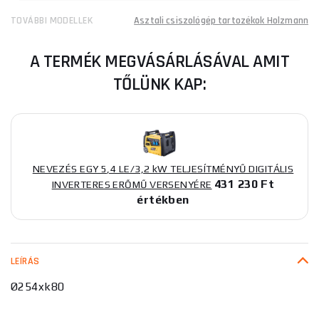
TOVÁBBI MODELLEK
Asztali csiszológép tartozékok Holzmann
A TERMÉK MEGVÁSÁRLÁSÁVAL AMIT
TŐLÜNK KAP:
NEVEZÉS EGY 5,4 LE/3,2 kW TELJESÍTMÉNYŰ DIGITÁLIS
431 230 Ft
INVERTERES ERŐMŰ VERSENYÉRE
értékben
LEÍRÁS
Ø254xk80