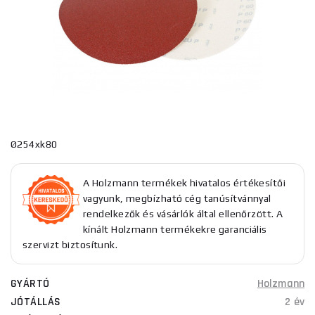
Ø254xk80
A Holzmann termékek hivatalos értékesítői
vagyunk, megbízható cég tanúsítvánnyal
rendelkezők és vásárlók által ellenőrzött. A
kínált Holzmann termékekre garanciális
szervizt biztosítunk.
GYÁRTÓ
Holzmann
JÓTÁLLÁS
2 év