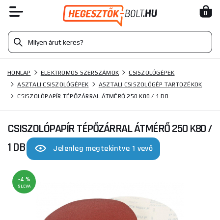
0
HONLAP
ELEKTROMOS SZERSZÁMOK
CSISZOLÓGÉPEK
ASZTALI CSISZOLÓGÉPEK
ASZTALI CSISZOLÓGÉP TARTOZÉKOK
CSISZOLÓPAPÍR TÉPŐZÁRRAL ÁTMÉRŐ 250 K80 / 1 DB
CSISZOLÓPAPÍR TÉPŐZÁRRAL ÁTMÉRŐ 250 K80 /
1 DB
Jelenleg megtekintve 1 vevő
-4 %
SLEVA