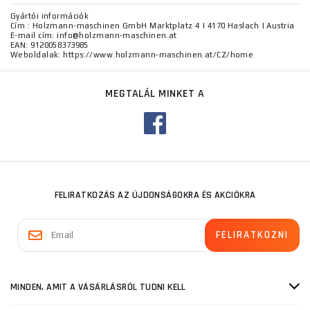
Gyártói információk
Cím : Holzmann-maschinen GmbH Marktplatz 4 | 4170 Haslach | Austria
E-mail cím: info@holzmann-maschinen.at
EAN: 9120058373985
Weboldalak: https://www.holzmann-maschinen.at/CZ/home
MEGTALÁL MINKET A
FELIRATKOZÁS AZ ÚJDONSÁGOKRA ÉS AKCIÓKRA
MINDEN, AMIT A VÁSÁRLÁSRÓL TUDNI KELL