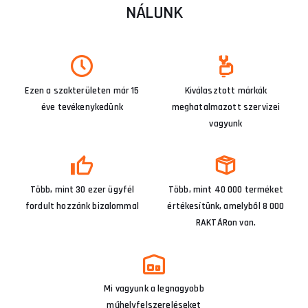
NÁLUNK
Ezen a szakterületen már 15
Kiválasztott márkák
éve tevékenykedünk
meghatalmazott szervizei
vagyunk
Több, mint 30 ezer ügyfél
Több, mint 40 000 terméket
fordult hozzánk bizalommal
értékesítünk, amelyből 8 000
RAKTÁRon van.
Mi vagyunk a legnagyobb
műhelyfelszereléseket