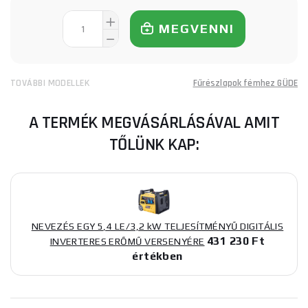
MEGVENNI
TOVÁBBI MODELLEK
Fűrészlapok fémhez GÜDE
A TERMÉK MEGVÁSÁRLÁSÁVAL AMIT
TŐLÜNK KAP:
NEVEZÉS EGY 5,4 LE/3,2 kW TELJESÍTMÉNYŰ DIGITÁLIS
431 230 Ft
INVERTERES ERŐMŰ VERSENYÉRE
értékben