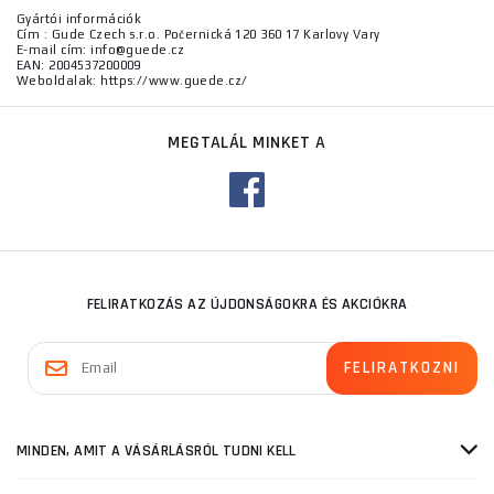
Gyártói információk
Cím : Gude Czech s.r.o. Počernická 120 360 17 Karlovy Vary
E-mail cím: info@guede.cz
EAN: 2004537200009
Weboldalak: https://www.guede.cz/
MEGTALÁL MINKET A
FELIRATKOZÁS AZ ÚJDONSÁGOKRA ÉS AKCIÓKRA
MINDEN, AMIT A VÁSÁRLÁSRÓL TUDNI KELL