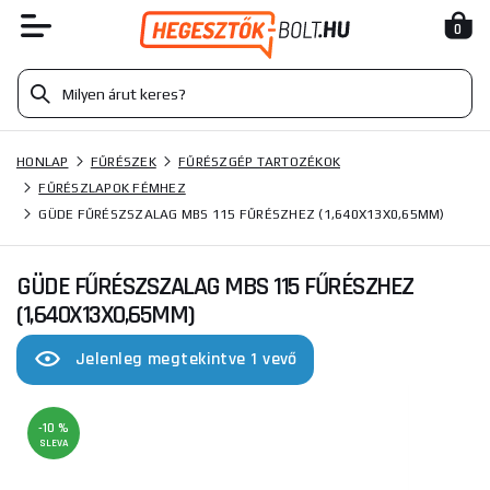
0
HONLAP
FŰRÉSZEK
FŰRÉSZGÉP TARTOZÉKOK
FŰRÉSZLAPOK FÉMHEZ
GÜDE FŰRÉSZSZALAG MBS 115 FŰRÉSZHEZ (1,640X13X0,65MM)
GÜDE FŰRÉSZSZALAG MBS 115 FŰRÉSZHEZ
(1,640X13X0,65MM)
Jelenleg megtekintve 1 vevő
-10 %
SLEVA