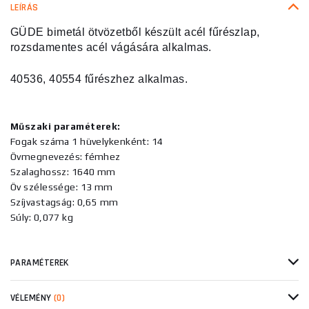
LEÍRÁS
GÜDE bimetál ötvözetből készült acél fűrészlap,
rozsdamentes acél vágására alkalmas.
40536, 40554 fűrészhez alkalmas.
Műszaki paraméterek:
Fogak száma 1 hüvelykenként: 14
Övmegnevezés: fémhez
Szalaghossz: 1640 mm
Öv szélessége: 13 mm
Szíjvastagság: 0,65 mm
Súly: 0,077 kg
PARAMÉTEREK
VÉLEMÉNY
(0)