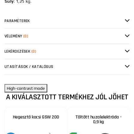
Súly
: 1,25 kg.
PARAMÉTEREK
VÉLEMÉNY
(0)
LEKÉRDEZÉSEK
(0)
UTASÍTÁSOK / KATALÓGUS
High-contrast mode
A KIVÁLASZTOTT TERMÉKHEZ JÓL JÖHET
Hegesztő kocsi GSW 200
Töltött huzalelektróda -
0,9 kg