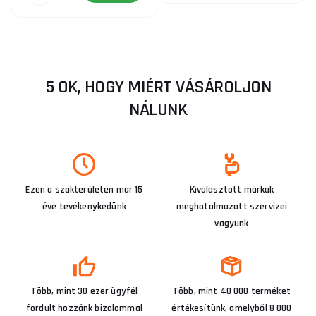
5 OK, HOGY MIÉRT VÁSÁROLJON
NÁLUNK
Ezen a szakterületen már 15
Kiválasztott márkák
éve tevékenykedünk
meghatalmazott szervizei
vagyunk
Több, mint 30 ezer ügyfél
Több, mint 40 000 terméket
fordult hozzánk bizalommal
értékesítünk, amelyből 8 000