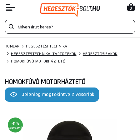
0
HONLAP
HEGESZTÉSI TECHNIKA
HEGESZTÉSTECHNIKAI TARTOZÉKOK
HEGESZTŐSISAKOK
HOMOKFÚVÓ MOTORHÁZTETŐ
HOMOKFÚVÓ MOTORHÁZTETŐ
Jelenleg megtekintve 2 vásárlók
-11 %
KEDVEZMÉNY