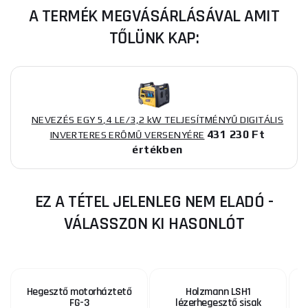
A TERMÉK MEGVÁSÁRLÁSÁVAL AMIT
TŐLÜNK KAP:
NEVEZÉS EGY 5,4 LE/3,2 kW TELJESÍTMÉNYŰ DIGITÁLIS
431 230 Ft
INVERTERES ERŐMŰ VERSENYÉRE
értékben
EZ A TÉTEL JELENLEG NEM ELADÓ -
VÁLASSZON KI HASONLÓT
Hegesztő motorháztető
Holzmann LSH1
FG-3
lézerhegesztő sisak