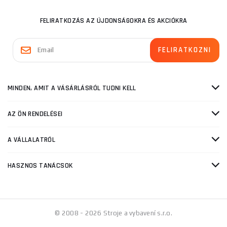
FELIRATKOZÁS AZ ÚJDONSÁGOKRA ÉS AKCIÓKRA
MINDEN, AMIT A VÁSÁRLÁSRÓL TUDNI KELL
AZ ÖN RENDELÉSEI
A VÁLLALATRÓL
HASZNOS TANÁCSOK
© 2008 - 2026 Stroje a vybavení s.r.o.