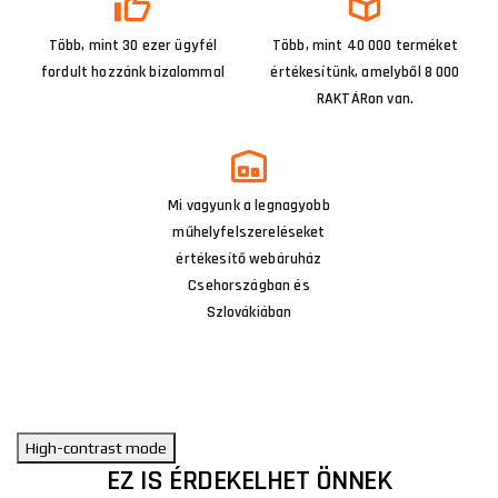
Több, mint 30 ezer ügyfél
Több, mint 40 000 terméket
fordult hozzánk bizalommal
értékesítünk, amelyből 8 000
RAKTÁRon van.
Mi vagyunk a legnagyobb
műhelyfelszereléseket
értékesítő webáruház
Csehországban és
Szlovákiában
High-contrast mode
EZ IS ÉRDEKELHET ÖNNEK