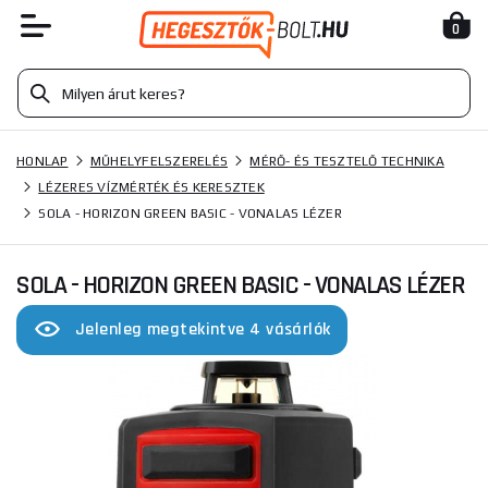
0
HONLAP
MŰHELYFELSZERELÉS
MÉRŐ- ÉS TESZTELŐ TECHNIKA
LÉZERES VÍZMÉRTÉK ÉS KERESZTEK
SOLA - HORIZON GREEN BASIC - VONALAS LÉZER
SOLA - HORIZON GREEN BASIC - VONALAS LÉZER
Jelenleg megtekintve 4 vásárlók