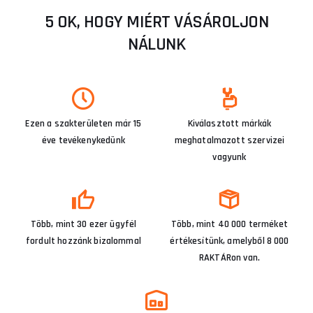
5 OK, HOGY MIÉRT VÁSÁROLJON
NÁLUNK
Ezen a szakterületen már 15
Kiválasztott márkák
éve tevékenykedünk
meghatalmazott szervizei
vagyunk
Több, mint 30 ezer ügyfél
Több, mint 40 000 terméket
fordult hozzánk bizalommal
értékesítünk, amelyből 8 000
RAKTÁRon van.