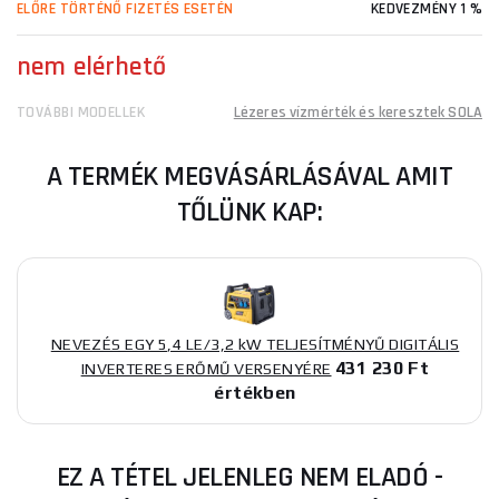
ELŐRE TÖRTÉNŐ FIZETÉS ESETÉN
KEDVEZMÉNY 1 %
nem elérhető
TOVÁBBI MODELLEK
Lézeres vízmérték és keresztek SOLA
A TERMÉK MEGVÁSÁRLÁSÁVAL AMIT
TŐLÜNK KAP:
NEVEZÉS EGY 5,4 LE/3,2 kW TELJESÍTMÉNYŰ DIGITÁLIS
431 230 Ft
INVERTERES ERŐMŰ VERSENYÉRE
értékben
EZ A TÉTEL JELENLEG NEM ELADÓ -