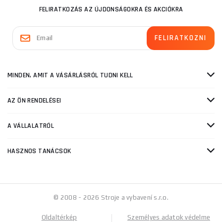
FELIRATKOZÁS AZ ÚJDONSÁGOKRA ÉS AKCIÓKRA
MINDEN, AMIT A VÁSÁRLÁSRÓL TUDNI KELL
AZ ÖN RENDELÉSEI
A VÁLLALATRÓL
HASZNOS TANÁCSOK
© 2008 - 2026 Stroje a vybavení s.r.o.
Oldaltérkép
Személyes adatok védelme