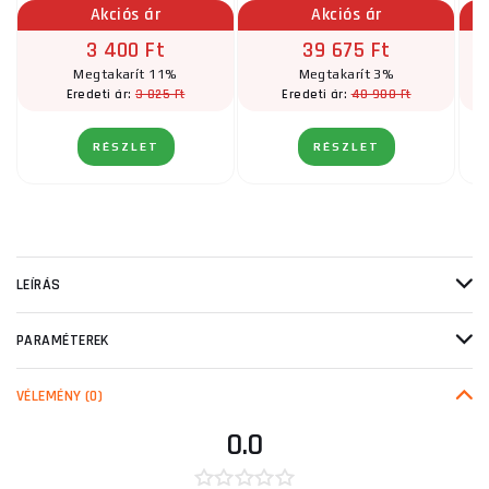
Akciós ár
Akciós ár
3 400 Ft
39 675 Ft
Megtakarít 11%
Megtakarít 3%
3 825 Ft
40 900 Ft
Eredeti ár:
Eredeti ár:
RÉSZLET
RÉSZLET
LEÍRÁS
PARAMÉTEREK
VÉLEMÉNY
(0)
0.0