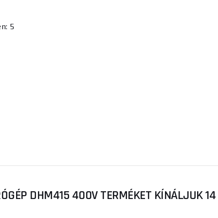
n: 5
GÉP DHM415 400V TERMÉKET KÍNÁLJUK 14 