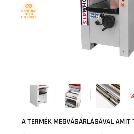
KISZÁLLÍTÁS
ELŐTTI
ELLENŐRZÉS
A TERMÉK MEGVÁSÁRLÁSÁVAL AMIT 