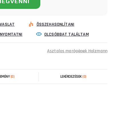
MEGVENNI
VASLAT
ÖSSZEHASONLÍTANI
INYOMTATNI
OLCSÓBBAT TALÁLTAM
Asztalos marógépek Holzmann
LEMÉNY
(0)
LEKÉRDEZÉSEK
(0)