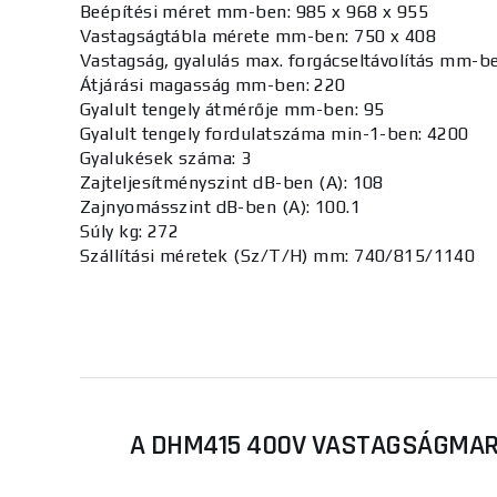
Beépítési méret mm-ben: 985 x 968 x 955
Vastagságtábla mérete mm-ben: 750 x 408
Vastagság, gyalulás max. forgácseltávolítás mm-be
Átjárási magasság mm-ben: 220
Gyalult tengely átmérője mm-ben: 95
Gyalult tengely fordulatszáma min-1-ben: 4200
Gyalukések száma: 3
Zajteljesítményszint dB-ben (A): 108
Zajnyomásszint dB-ben (A): 100.1
Súly kg: 272
Szállítási méretek (Sz/T/H) mm: 740/815/1140
A DHM415 400V VASTAGSÁGMARÓ