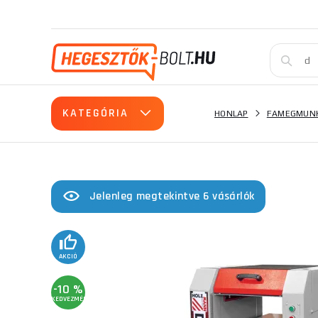
KATEGÓRIA
HONLAP
FAMEGMUNK
Jelenleg megtekintve 6 vásárlók
AKCIÓ
-10 %
KEDVEZMÉNY